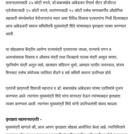
वाचनालयासाठी २५ कोटी रुपये, डॉ.बाबासाहेब आंबेडकर रिसर्च सेंटर डीजीटल
प्रोजेक्टसाठी २५ कोटी रुपये, तारांगणासाठी १० कोटी तसेच मागासवर्गीय औद्योगिक
सहकारी संस्थेमार्फत बेरोजगारांना मदत अशा विविध विकास प्रकल्पांना निधी दिल्याबद्दल
आज आंबेडकरी समाज समितीतर्फे मुख्यमंत्री शिंदे यांच्याबद्दल कृतज्ञता व्यक्त करण्यात
आली.
या सोहळ्यास केंद्रीय आरोग्य राज्यमंत्री प्रतापराव जाधव, राज्याचे पणन व
अल्पसंख्याक विकास व औकाफ मंत्री तथा जिल्ह्याचे पालक मंत्री अब्दुल सत्तार,
गृहनिर्माण मंत्री अतुल सावे, खासदार संदिपान भुमरे, आमदार प्रदीप जयस्वाल, संजय
शिरसाट तसेच संयोजक जालिंदर शेंडगे व सर्व समिती सदस्य उपस्थित होते.
प्रारंभी छत्रपती शिवाजी महाराज व डॉ. बाबासाहेब आंबेडकर यांच्या प्रतिमांचे पूजन
करण्यात आले. त्यानंतर मुख्यमंत्री शिंदे यांना मानपत्र देऊन त्यांच्याबद्दल कृतज्ञता
व्यक्त करण्यात आली. त्यानंतर मुख्यमंत्री शिंदे यांनी उपस्थितांशी संवाद साधला.
कृतज्ञता महामानवाप्रति -
मुख्यमंत्री म्हणाले की, आज आपण कृतज्ञता सोहळा आयोजित केला आहे. त्यानिमित्ताने