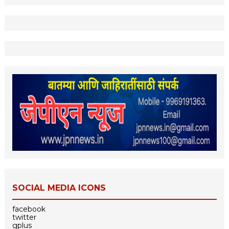
SOCIAL MEDIA ICONS
facebook
twitter
gplus