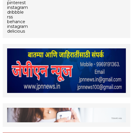
pinterest
instagram
dribbble
rss
behance
instagram
delicious