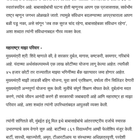
स्वातंत्र्यदिन आहे. बाबासाहेबांची घटना होती म्हणूनच आपण एक प्रजासत्ताक, सार्वभौम
राष्ट्र म्हणून जगभर ओळखले जातो. त्यामुळे संविधान बदलण्याच्या अपप्रचाराला आपण
बळी पडू नका, असे सांगून ‘जब तक सुरज चांद रहेगा, बाबासाहेबका संविधान रहेगा’,
अशा शब्दात त्यांनी संविधानाबद्दल गौरव व्यक्त केला.
महाराष्ट्र माझा परिवार -
मुख्यमंत्री श्री. शिंदे म्हणाले की, हे सरकार दुर्बल, मागास, कष्टकरी, कामगार, गरिबांचे
आहे. यंदाच्या अर्थसंकल्पामध्ये एक लाख कोटींच्या योजना लागू केल्या आहेत. त्यापैकी
४५ हजार कोटी तर राज्यातील माझ्या भगिनींच्या बँक खात्यावर जमा होणार आहेत.
मुख्यमंत्री माझी लाडकी बहिण योजना, युवा कार्य प्रशिक्षण, वर्षाला तीन सिलिंडर देणारी
मुख्यमंत्री अन्नपुर्णा योजना सुरू केली. मुलींचे संपूर्ण शिक्षण मोफत केले. दुर्बलांना मदत
करणे, त्यांचे जीवन आनंदी करणे ही सरकारची जबाबदारी आहे आणि महाराष्ट्र हा माझा
परिवार आहे, अशा शब्दांत त्यांनी उपस्थितांबद्दल आपुलकी व्यक्त केली.
त्यांनी सांगितले की, मुंबईत इंदू मिल इथे बाबासाहेबांचे आंतरराष्ट्रीय दर्जाचे स्मारक
उभारण्याचे काम वेगाने सुरु आहे. बार्टीच्या ८६१ विद्यार्थ्यांना आम्ही फेलोशिप मंजूर केली.
बार्टी, सारथी, महाज्योती, अमृत, टीआरटीआय या संस्थाच्या अधिछात्रवृत्ती, परदेशी