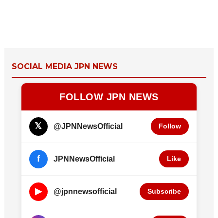
SOCIAL MEDIA JPN NEWS
FOLLOW JPN NEWS
𝕏
@JPNNewsOfficial
Follow
f
JPNNewsOfficial
Like
▶
@jpnnewsofficial
Subscribe