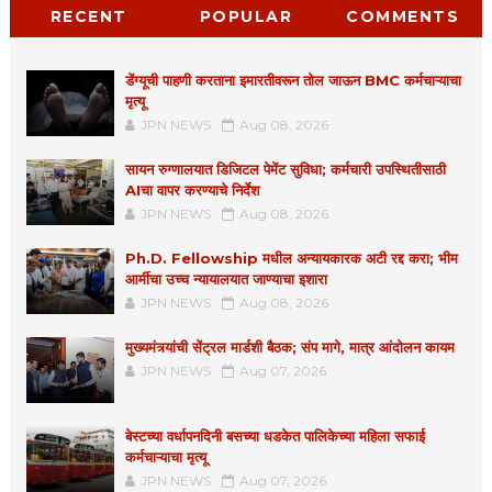
RECENT
POPULAR
COMMENTS
डेंग्यूची पाहणी करताना इमारतीवरून तोल जाऊन BMC कर्मचाऱ्याचा
मृत्यू
JPN NEWS
Aug 08, 2026
सायन रुग्णालयात डिजिटल पेमेंट सुविधा; कर्मचारी उपस्थितीसाठी
AIचा वापर करण्याचे निर्देश
JPN NEWS
Aug 08, 2026
Ph.D. Fellowship मधील अन्यायकारक अटी रद्द करा; भीम
आर्मीचा उच्च न्यायालयात जाण्याचा इशारा
JPN NEWS
Aug 08, 2026
मुख्यमंत्र्यांची सेंट्रल मार्डशी बैठक; संप मागे, मात्र आंदोलन कायम
JPN NEWS
Aug 07, 2026
बेस्टच्या वर्धापनदिनी बसच्या धडकेत पालिकेच्या महिला सफाई
कर्मचाऱ्याचा मृत्यू
JPN NEWS
Aug 07, 2026