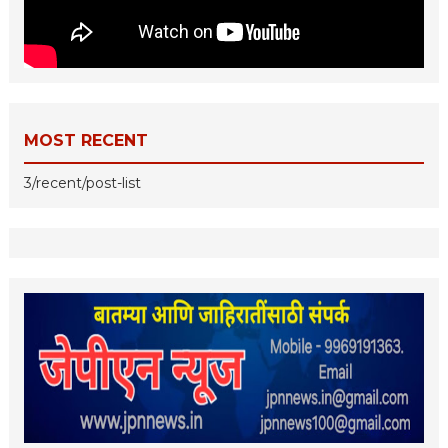
MOST RECENT
3/recent/post-list