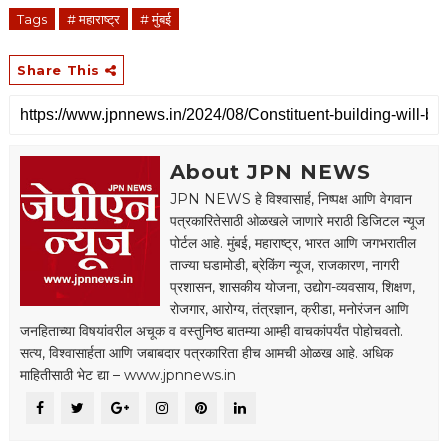
Tags
# महाराष्ट्र
# मुंबई
Share This
About JPN NEWS
JPN NEWS हे विश्वासार्ह, निष्पक्ष आणि वेगवान
पत्रकारितेसाठी ओळखले जाणारे मराठी डिजिटल न्यूज
पोर्टल आहे. मुंबई, महाराष्ट्र, भारत आणि जगभरातील
ताज्या घडामोडी, ब्रेकिंग न्यूज, राजकारण, नागरी
प्रशासन, शासकीय योजना, उद्योग-व्यवसाय, शिक्षण,
रोजगार, आरोग्य, तंत्रज्ञान, क्रीडा, मनोरंजन आणि
जनहिताच्या विषयांवरील अचूक व वस्तुनिष्ठ बातम्या आम्ही वाचकांपर्यंत पोहोचवतो.
सत्य, विश्वासार्हता आणि जबाबदार पत्रकारिता हीच आमची ओळख आहे. अधिक
माहितीसाठी भेट द्या – www.jpnnews.in