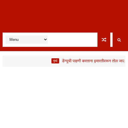
डेंग्यूची पाहणी करताना इमारतीवरून तोल जाऊन BMC कर्म
मुंबई