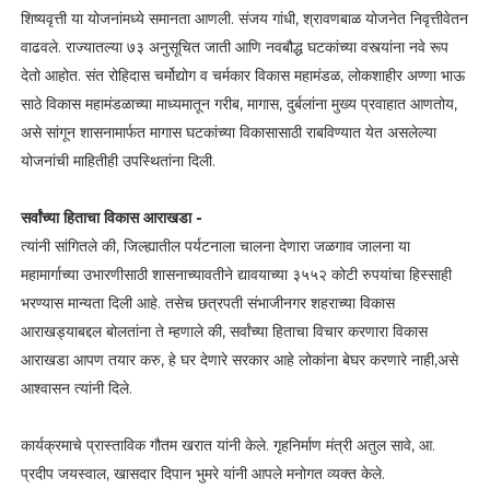
शिष्यवृत्ती या योजनांमध्ये समानता आणली. संजय गांधी, श्रावणबाळ योजनेत निवृत्तीवेतन
वाढवले. राज्यातल्या ७३ अनुसूचित जाती आणि नवबौद्ध घटकांच्या वस्त्यांना नवे रूप
देतो आहोत. संत रोहिदास चर्मोद्योग व चर्मकार विकास महामंडळ, लोकशाहीर अण्णा भाऊ
साठे विकास महामंडळाच्या माध्यमातून गरीब, मागास, दुर्बलांना मुख्य प्रवाहात आणतोय,
असे सांगून शासनामार्फत मागास घटकांच्या विकासासाठी राबविण्यात येत असलेल्या
योजनांची माहितीही उपस्थितांना दिली.
सर्वांच्या हिताचा विकास आराखडा -
त्यांनी सांगितले की, जिल्ह्यातील पर्यटनाला चालना देणारा जळगाव जालना या
महामार्गाच्या उभारणीसाठी शासनाच्यावतीने द्यावयाच्या ३५५२ कोटी रुपयांचा हिस्साही
भरण्यास मान्यता दिली आहे. तसेच छत्रपती संभाजीनगर शहराच्या विकास
आराखड्याबद्दल बोलतांना ते म्हणाले की, सर्वांच्या हिताचा विचार करणारा विकास
आराखडा आपण तयार करु, हे घर देणारे सरकार आहे लोकांना बेघर करणारे नाही,असे
आश्वासन त्यांनी दिले.
कार्यक्रमाचे प्रास्ताविक गौतम खरात यांनी केले. गृहनिर्माण मंत्री अतुल सावे, आ.
प्रदीप जयस्वाल, खासदार दिपान भुमरे यांनी आपले मनोगत व्यक्त केले.