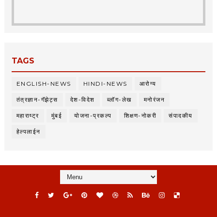
TAGS
ENGLISH-NEWS
HINDI-NEWS
आरोग्य
तंत्रज्ञान-गॅझेट्स
देश-विदेश
ब्लॉग-लेख
मनोरंजन
महाराष्ट्र
मुंबई
योजना-प्रकल्प
शिक्षण-नोकरी
संपादकीय
हेल्पलाईन