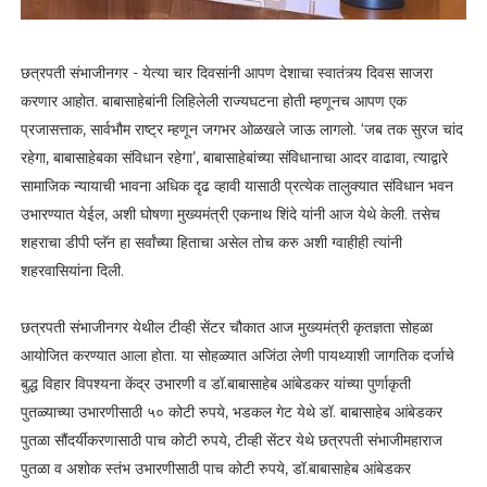
छत्रपती संभाजीनगर - येत्या चार दिवसांनी आपण देशाचा स्वातंत्र्य दिवस साजरा
करणार आहोत. बाबासाहेबांनी लिहिलेली राज्यघटना होती म्हणूनच आपण एक
प्रजासत्ताक, सार्वभौम राष्ट्र म्हणून जगभर ओळखले जाऊ लागलो. ‘जब तक सुरज चांद
रहेगा, बाबासाहेबका संविधान रहेगा’, बाबासाहेबांच्या संविधानाचा आदर वाढावा, त्याद्वारे
सामाजिक न्यायाची भावना अधिक दृढ व्हावी यासाठी प्रत्येक तालुक्यात संविधान भवन
उभारण्यात येईल, अशी घोषणा मुख्यमंत्री एकनाथ शिंदे यांनी आज येथे केली. तसेच
शहराचा डीपी प्लॅन हा सर्वांच्या हिताचा असेल तोच करु अशी ग्वाहीही त्यांनी
शहरवासियांना दिली.
छत्रपती संभाजीनगर येथील टीव्ही सेंटर चौकात आज मुख्यमंत्री कृतज्ञता सोहळा
आयोजित करण्यात आला होता. या सोहळ्यात अजिंठा लेणी पायथ्याशी जागतिक दर्जाचे
बुद्ध विहार विपश्यना केंद्र उभारणी व डॉ.बाबासाहेब आंबेडकर यांच्या पुर्णाकृती
पुतळ्याच्या उभारणीसाठी ५० कोटी रुपये, भडकल गेट येथे डॉ. बाबासाहेब आंबेडकर
पुतळा सौंदर्यीकरणासाठी पाच कोटी रुपये, टीव्ही सेंटर येथे छत्रपती संभाजीमहाराज
पुतळा व अशोक स्तंभ उभारणीसाठी पाच कोटी रुपये, डॉ.बाबासाहेब आंबेडकर