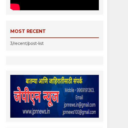
MOST RECENT
3/recent/post-list