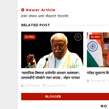
Newer Article
हार्बर लोकल आता सँडहर्स्ट रोडपर्यंत
RELATED POST
देश-विदेश
देश-विदेश
'सामाजिक विषमता असेपर्यंत आरक्षण आवश्यक';
परीक्षा सुधारणा वि
लाभार्थ्यांनी स्वेच्छेने त्याग करावा - मोहन भागवत
JPN NEWS
JPN NEWS
Aug 06, 2026
BLOGGER
NO