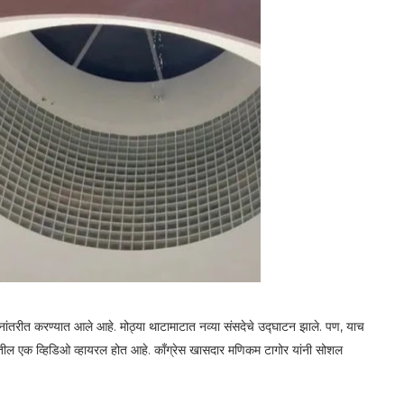
स्थानांतरीत करण्यात आले आहे. मोठ्या थाटामाटात नव्या संसदेचे उद्घाटन झाले. पण, याच
भातील एक व्हिडिओ व्हायरल होत आहे. काँग्रेस खासदार मणिकम टागोर यांनी सोशल