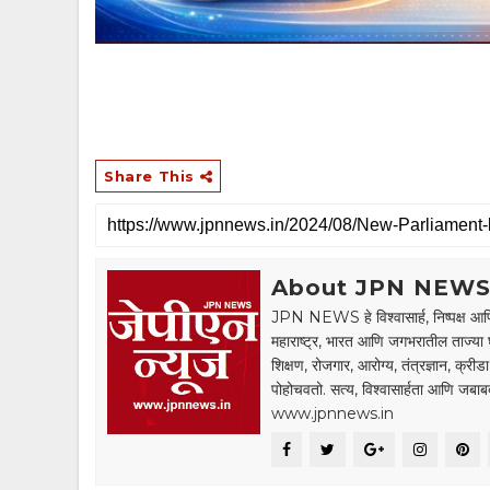
Share This
About JPN NEW
JPN NEWS हे विश्वासार्ह, निष्पक्ष आणि
महाराष्ट्र, भारत आणि जगभरातील ताज्या 
शिक्षण, रोजगार, आरोग्य, तंत्रज्ञान, क्री
पोहोचवतो. सत्य, विश्वासार्हता आणि जब
www.jpnnews.in