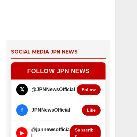
SOCIAL MEDIA JPN NEWS
FOLLOW JPN NEWS
𝕏
@JPNNewsOfficial
Follow
f
JPNNewsOfficial
Like
@jpnnewsofficia
Subscrib
▶
e
l