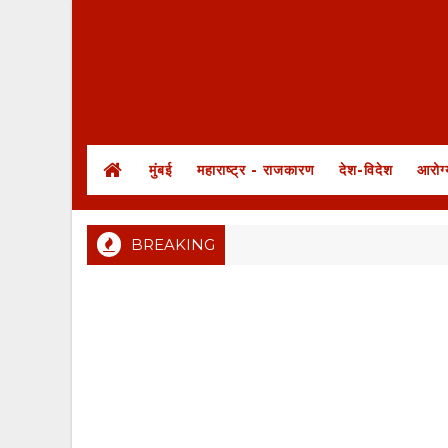
मुंबई
महाराष्ट्र - राजकारण
देश-विदेश
आरोग्
BREAKING