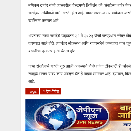
मणिकम टागोर यांनी एक्सवरील पोस्टमध्ये लिहिलंय की, संसदेच्या बाहेर प
संसदेच्या लॉबीमध्ये पाणी गळती होत आहे. यावर तात्काळ उपाययोजना करणे आव
उपस्थित करणार आहे.
भारताच्या नव्या संसदेचे उद्घाटन २८ मे २०२३ रोजी पंतप्रधान नरेंद्र मोद
करण्यात आले होते. त्यानंतर लोकसभा आणि राज्यसभेचे कामकाज याच जुन्या इ
बांधणीचा प्रकल्प हाती घेतला होता.
नव्या संसदेमध्ये गळती सुरु झाली असल्याने विरोधकांना टीकेसाठी ही चांग
त्यामुळे भाजप यावर काय पवित्रा घेतं हे पाहावं लागणार आहे. दरम्यान, 
आहे.
Tags
# देश-विदेश