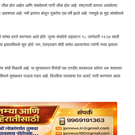
ेपर लीक होत आहेत आणि संसदेमध्ये पाणी लीक होत आहे. राष्ट्रपती वापरत असलेल्या
श्यक आहे. नवी इमारत बांधून नुकतेच एक वर्षे झाले आहे. त्यामुळे हा मुद्दा संसदेमध्ये
ी यांच्या हस्ते करण्यात आले होते. जुन्या संसदेचे उद्घाटन १८ जानेवारी १९२७ साली
मारतीमध्ये सुरु होते. पण, पंतप्रधान मोदी सत्तेत आल्यानंतर त्यांनी नव्या इमारत
लीच संधी मिळाली आहे. या मुद्द्यावरून विरोधी पक्ष एनडीए सरकारला धारेवर धरु शकतात.
दिल्लीमध्ये मुसळधार पाऊस पडत आहे. दिल्लीला पावसाचा रेल अलर्ट जारी करण्यात आला