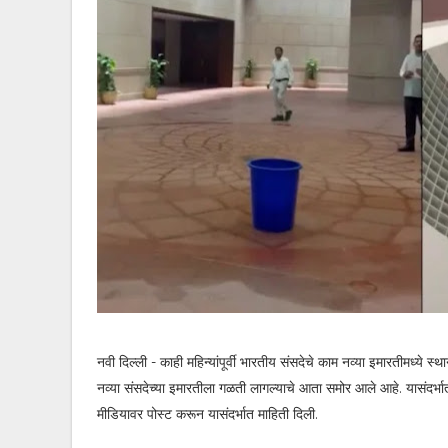
नवी दिल्ली - काही महिन्यांपूर्वी भारतीय संसदेचे काम नव्या इमारतीमध्ये 
नव्या संसदेच्या इमारतीला गळती लागल्याचे आता समोर आले आहे. यासंदर्
मीडियावर पोस्ट करून यासंदर्भात माहिती दिली.