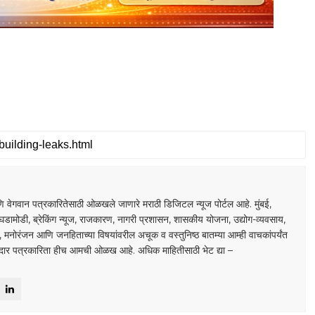
S
 वेगवान पत्रकारितेसाठी ओळखले जाणारे मराठी डिजिटल न्यूज पोर्टल आहे. मुंबई,
घडामोडी, ब्रेकिंग न्यूज, राजकारण, नागरी प्रशासन, शासकीय योजना, उद्योग-व्यवसाय,
डा, मनोरंजन आणि जनहिताच्या विषयांवरील अचूक व वस्तुनिष्ठ बातम्या आम्ही वाचकांपर्यंत
ाबदार पत्रकारिता हीच आमची ओळख आहे. अधिक माहितीसाठी भेट द्या –