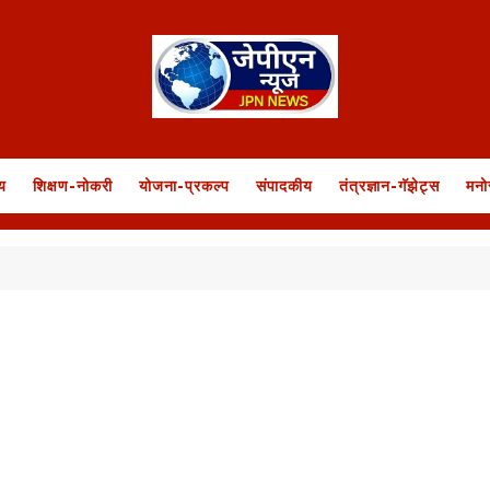
य
शिक्षण-नोकरी
योजना-प्रकल्प
संपादकीय
तंत्रज्ञान-गॅझेट्स
मनो