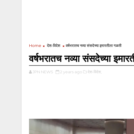
Home
देश-विदेश
वर्षभरातच नव्या संसदेच्या इमारतीला गळती
वर्षभरातच नव्या संसदेच्या इमा
JPN NEWS
2 years ago
देश-विदेश,