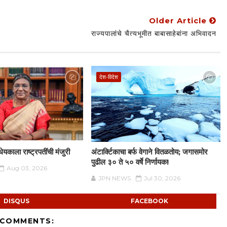
Older Article
राज्यपालांचे चैत्यभूमीत बाबासाहेबांना अभिवादन
देश-विदेश
धेयकाला राष्ट्रपतींची मंजुरी
अंटार्क्टिकाचा बर्फ वेगाने वितळतोय; जगासमोर
पुढील ३० ते ५० वर्षे निर्णायक!
Aug 03, 2026
JPN NEWS
Jul 30, 2026
DISQUS
FACEBOOK
 COMMENTS: