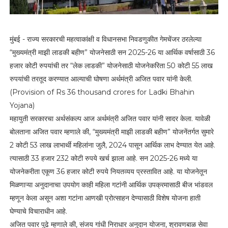
मुंबई - राज्य सरकारची महत्वाकांक्षी व विधानसभा निवडणुकीत गेमचेंजर ठरलेल्या
“मुख्यमंत्री माझी लाडकी बहीण” योजनेसाठी सन 2025-26 या आर्थिक वर्षासाठी 36
हजार कोटी रुपयांची तर “लेक लाडकी” योजनेसाठी योजनेकरिता 50 कोटी 55 लाख
रुपयांची तरतूद करण्यात आल्याची घोषणा अर्थमंत्री अजित पवार यांनी केली.
(Provision of Rs 36 thousand crores for Ladki Bhahin
Yojana)
महायुती सरकारचा अर्थसंकल्प आज अर्थमंत्री अजित पवार यांनी सादर केला. यावेळी
बोलताना अजित पवार म्हणाले की, “मुख्यमंत्री माझी लाडकी बहीण” योजनेंतर्गत सुमारे
2 कोटी 53 लाख लाभार्थी महिलांना जुलै, 2024 पासून आर्थिक लाभ देण्यात येत आहे.
त्यासाठी 33 हजार 232 कोटी रुपये खर्च झाला आहे. सन 2025-26 मध्ये या
योजनेकरीता एकूण 36 हजार कोटी रुपये नियतव्यय प्रस्तावित आहे. या योजनेतून
मिळणाऱ्या अनुदानाचा उपयोग काही महिला गटांनी आर्थिक उपक्रमासाठी बीज भांडवल
म्हणून केला असून अशा गटांना आणखी प्रोत्साहन देण्यासाठी विशेष योजना हाती
घेण्याचे विचाराधीन आहे.
अजित पवार पुढे म्हणाले की, संजय गांधी निराधार अनुदान योजना, श्रावणबाळ सेवा