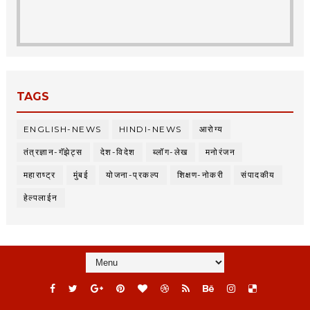
TAGS
ENGLISH-NEWS
HINDI-NEWS
आरोग्य
तंत्रज्ञान-गॅझेट्स
देश-विदेश
ब्लॉग-लेख
मनोरंजन
महाराष्ट्र
मुंबई
योजना-प्रकल्प
शिक्षण-नोकरी
संपादकीय
हेल्पलाईन