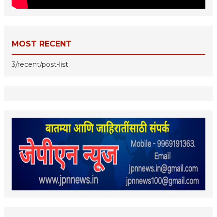
MOST RECENT
3/recent/post-list