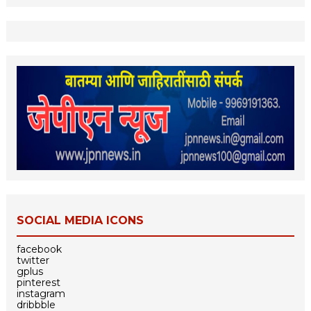
SOCIAL MEDIA ICONS
facebook
twitter
gplus
pinterest
instagram
dribbble