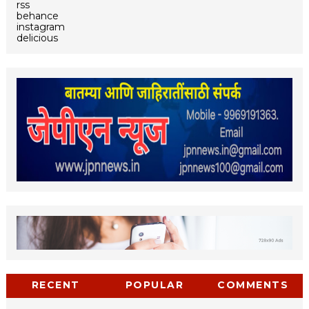
rss
behance
instagram
delicious
RECENT
POPULAR
COMMENTS