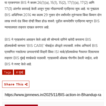
या प्रकरणात BIS ने कलम 26(1)(a), 15(1), 15(2), 17(1)(a), 17(2) आणि
17(3) अंतर्गत कारवाई केली असून गुन्हा नोंदवण्याची प्रक्रिया सुरू आहे. या गुन्ह्याला
BIS अधिनियम 2016 च्या कलम 29 नुसार दोन वर्षांपर्यंत तुरुंगवास किंवा किमान दोन
लाख रुपये दंड किंवा दोन्ही शिक्षा होऊ शकते. पुढील कायदेशीर प्रक्रिया म्हणून BIS
न्यायालयात तक्रार दाखल करणार आहे.
BIS ने ग्राहकांना आवाहन केले आहे की सोन्याचे दागिने खरेदी करताना BIS
हॉलमार्कची सत्यता ‘BIS CARE’ मोबाईल अ‍ॅपद्वारे तपासावी. तसेच अनिवार्य BIS
प्रमाणित नसलेल्या उत्पादनांची विक्री किंवा ISI मार्क/हॉलमार्कचा गैरवापर दिसल्यास
तक्रार BIS मुंबई शाखेकडे पाठवावी. ग्राहकाची ओळख गोपनीय ठेवली जाईल, असे
BIS ने स्पष्ट केले आहे.
Tags
# मुंबई
Share This