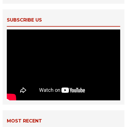
SUBSCRIBE US
MOST RECENT