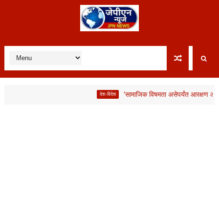
'सामाजिक विषमता असेपर्यंत आरक्षण आवश्यक'; लाभ
देश-विदेश