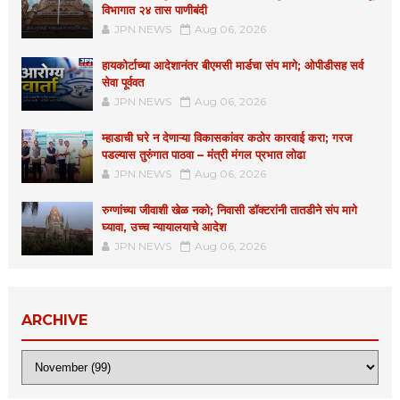
विभागात २४ तास पाणीबंदी
JPN NEWS
Aug 06, 2026
हायकोर्टाच्या आदेशानंतर बीएमसी मार्डचा संप मागे; ओपीडीसह सर्व
सेवा पूर्ववत
JPN NEWS
Aug 06, 2026
म्हाडाची घरे न देणाऱ्या विकासकांवर कठोर कारवाई करा; गरज
पडल्यास तुरुंगात पाठवा – मंत्री मंगल प्रभात लोढा
JPN NEWS
Aug 06, 2026
रुग्णांच्या जीवाशी खेळ नको; निवासी डॉक्टरांनी तातडीने संप मागे
घ्यावा, उच्च न्यायालयाचे आदेश
JPN NEWS
Aug 06, 2026
ARCHIVE