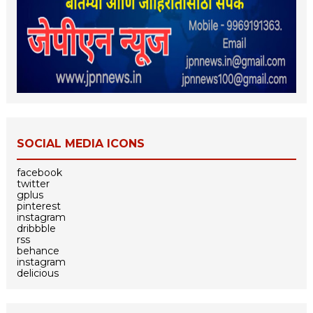
SOCIAL MEDIA ICONS
facebook
twitter
gplus
pinterest
instagram
dribbble
rss
behance
instagram
delicious