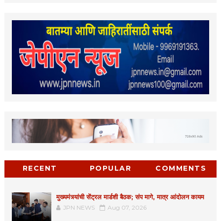
RECENT
POPULAR
COMMENTS
मुख्यमंत्र्यांची सेंट्रल मार्डशी बैठक; संप मागे, मात्र आंदोलन कायम
JPN NEWS
Aug 07, 2026