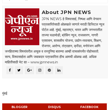
About JPN NEWS
JPN NEWS हे विश्वासार्ह, निष्पक्ष आणि वेगवान
पत्रकारितेसाठी ओळखले जाणारे मराठी डिजिटल न्यूज
पोर्टल आहे. मुंबई, महाराष्ट्र, भारत आणि जगभरातील
ताज्या घडामोडी, ब्रेकिंग न्यूज, राजकारण, नागरी
प्रशासन, शासकीय योजना, उद्योग-व्यवसाय, शिक्षण,
रोजगार, आरोग्य, तंत्रज्ञान, क्रीडा, मनोरंजन आणि
जनहिताच्या विषयांवरील अचूक व वस्तुनिष्ठ बातम्या आम्ही वाचकांपर्यंत पोहोचवतो.
सत्य, विश्वासार्हता आणि जबाबदार पत्रकारिता हीच आमची ओळख आहे. अधिक
माहितीसाठी भेट द्या – www.jpnnews.in
मुंबई
BLOGGER
DISQUS
FACEBOOK