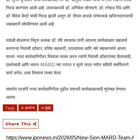
निवड करण्यात आली आहे. उपाध्यक्षपदी डॉ. अनिकेत सोनावणे, डॉ. स्नेहल रिंधे आणि
डॉ. विवेक केंद्रे यांची निवड झाली असून डॉ. दीपक दाभाडे यांच्याकडे खजिनदारपदाची
जबाबदारी सोपविण्यात आली आहे.
यावेळी बोलताना निवृत्त अध्यक्ष डॉ. रवि सपकाळ यांनी आपल्या कार्यकाळात सहकार्य
करणाऱ्या निवासी डॉक्टर, वरिष्ठ सहकारी, प्राध्यापक आणि सर्व सहकाऱ्यांचे आभार
मानले. नव्या कार्यकारिणीवर विश्वास व्यक्त करत त्यांनी निवासी डॉक्टरांच्या हितासाठी,
एकतेसाठी आणि सायन MARD च्या परंपरा व मूल्ये जपत नवीन समिती समर्पितपणे
कार्य करेल, असा विश्वास व्यक्त केला.
समारोप प्रसंगी नव्या कार्यकारिणीला पुढील यशस्वी कार्यकाळासाठी शुभेच्छा देण्यात
आल्या.
Tags
# आरोग्य
# मुंबई
Share This