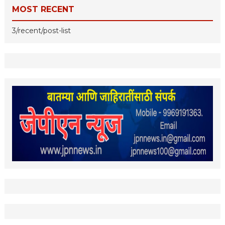
MOST RECENT
3/recent/post-list