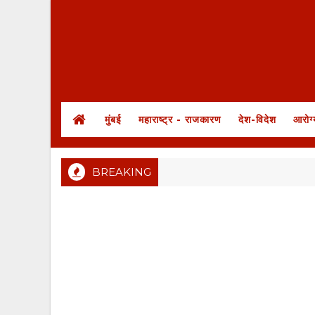
मुंबई
महाराष्ट्र - राजकारण
देश-विदेश
आरोग्
BREAKING