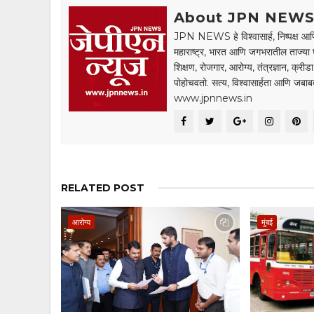
About JPN NEW
JPN NEWS हे विश्वासार्ह, निष्पक्ष आणि
महाराष्ट्र, भारत आणि जगभरातील ताज्या 
शिक्षण, रोजगार, आरोग्य, तंत्रज्ञान, क्री
पोहोचवतो. सत्य, विश्वासार्हता आणि जब
www.jpnnews.in
RELATED POST
आरोग्य
मुंबई