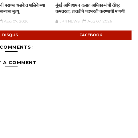
दिनी बसच्या धडकेत पालिकेच्या
मुंबई अग्निशमन दलात अधिकाऱ्यांची तीव्र
ऱ्याचा मृत्यू
कमतरता; तातडीने पदभरती करण्याची मागणी
Aug 07, 2026
JPN NEWS
Aug 07, 2026
DISQUS
FACEBOOK
 COMMENTS:
T A COMMENT