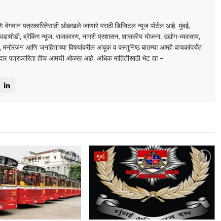
S
 वेगवान पत्रकारितेसाठी ओळखले जाणारे मराठी डिजिटल न्यूज पोर्टल आहे. मुंबई,
घडामोडी, ब्रेकिंग न्यूज, राजकारण, नागरी प्रशासन, शासकीय योजना, उद्योग-व्यवसाय,
डा, मनोरंजन आणि जनहिताच्या विषयांवरील अचूक व वस्तुनिष्ठ बातम्या आम्ही वाचकांपर्यंत
ाबदार पत्रकारिता हीच आमची ओळख आहे. अधिक माहितीसाठी भेट द्या –
मुंबई