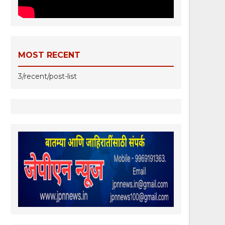
MOST RECENT
3/recent/post-list