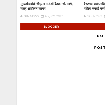
मुख्यमंत्र्यांची सेंट्रल मार्डशी बैठक; संप मागे,
बेस्टच्या वर्धापन
मात्र आंदोलन कायम
महिला सफाई कर्मचा
JPN NEWS
Aug 07, 2026
JPN NEWS
BLOGGER
NO
POS