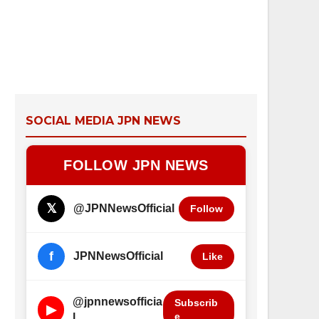
SOCIAL MEDIA JPN NEWS
FOLLOW JPN NEWS
𝕏
@JPNNewsOfficial
Follow
f
JPNNewsOfficial
Like
@jpnnewsofficia
Subscrib
▶
e
l