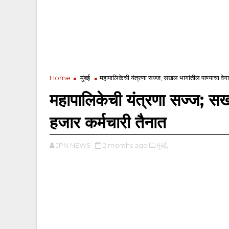
Home
मुंबई
महापालिकेची यंत्रणा सज्ज; सखल भागांतील पाण्याचा वेगा
महापालिकेची यंत्रणा सज्ज; सखल
हजार कर्मचारी तैनात
JPN NEWS
2 months ago
मुंबई,