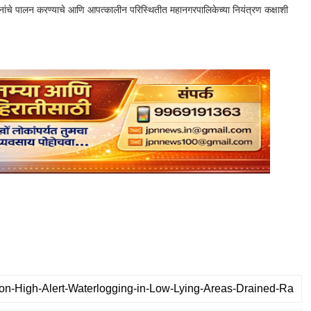
ूचनांचे पालन करण्याचे आणि आपत्कालीन परिस्थितीत महानगरपालिकेच्या नियंत्रण कक्षाशी