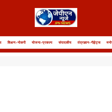
य
शिक्षण-नोकरी
योजना-प्रकल्प
संपादकीय
तंत्रज्ञान-गॅझेट्स
मनो