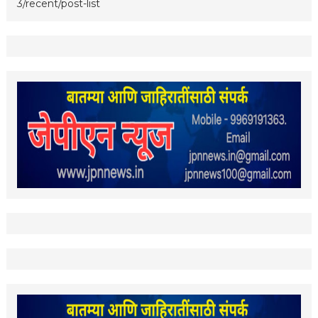
3/recent/post-list