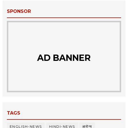
SPONSOR
AD BANNER
TAGS
ENGLISH-NEWS
HINDI-NEWS
आरोग्य