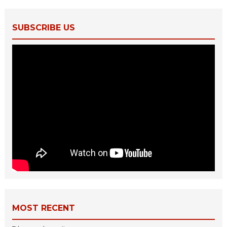
SUBSCRIBE US
MOST RECENT