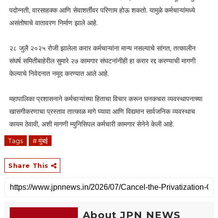
पदोन्नती, वारसाहक्क आणि सेवाशर्तींवर परिणाम होऊ शकतो. यामुळे कर्मचाऱ्यांमध्ये
असंतोषाचे वातावरण निर्माण झाले आहे.
२८ जुलै २०२५ रोजी झालेला करार कर्मचाऱ्यांना मान्य नसल्याचे सांगत, तत्कालीन
संघर्ष समितीबाहेरील सुमारे २७ कामगार संघटनांनीही हा करार रद्द करण्याची मागणी
केल्याचे निवेदनात नमूद करण्यात आले आहे.
महापालिका प्रशासनाने कर्मचाऱ्यांच्या हिताचा विचार करून घनकचरा व्यवस्थापनाच्या
खासगीकरणाचा प्रस्ताव तात्काळ मागे घ्यावा आणि विद्यमान सार्वजनिक व्यवस्थाच
कायम ठेवावी, अशी मागणी म्युनिसिपल कर्मचारी कामगार सेनेने केली आहे.
Tags
# मुंबई
Share This
About JPN NEWS