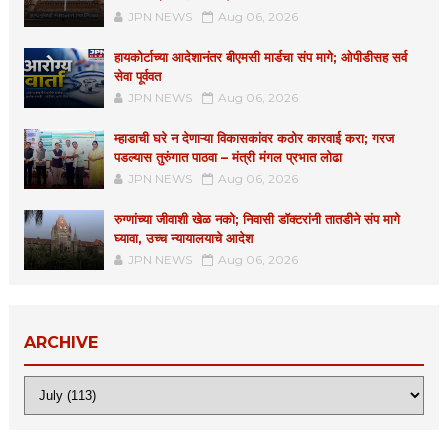
JPN NEWS
Aug 06, 2026
हायकोर्टाच्या आदेशानंतर बीएमसी मार्डचा संप मागे; ओपीडीसह सर्व
सेवा पूर्ववत
JPN NEWS
Aug 06, 2026
म्हाडाची घरे न देणाऱ्या विकासकांवर कठोर कारवाई करा; गरज
पडल्यास तुरुंगात पाठवा – मंत्री मंगल प्रभात लोढा
JPN NEWS
Aug 06, 2026
रुग्णांच्या जीवाशी खेळ नको; निवासी डॉक्टरांनी तातडीने संप मागे
घ्यावा, उच्च न्यायालयाचे आदेश
JPN NEWS
Aug 06, 2026
ARCHIVE