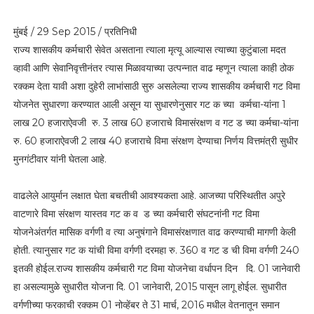
मुंबई / 29 Sep 2015 / प्रतिनिधी
राज्य शासकीय कर्मचारी सेवेत असताना त्याला मृत्यू आल्यास त्याच्या कुटुंबाला मदत
व्हावी आणि सेवानिवृत्तीनंतर त्यास मिळावयाच्या उत्पन्नात वाढ म्हणून त्याला काही ठोक
रक्कम देता यावी अशा दुहेरी लाभांसाठी सुरु असलेल्या राज्य शासकीय कर्मचारी गट विमा
योजनेत सुधारणा करण्यात आली असून या सुधारणेनुसार गट क च्या कर्मचा-यांना 1
लाख 20 हजाराऐवजी रु. 3 लाख 60 हजाराचे विमासंरक्षण व गट ड च्या कर्मचा-यांना
रु. 60 हजाराऐवजी 2 लाख 40 हजाराचे विमा संरक्षण देण्याचा निर्णय वित्तमंत्री सुधीर
मुनगंटीवार यांनी घेतला आहे.
वाढलेले आयुर्मान लक्षात घेता बचतीची आवश्यकता आहे. आजच्या परिस्थितीत अपुरे
वाटणारे विमा संरक्षण यास्तव गट क व ड च्या कर्मचारी संघटनांनी गट विमा
योजनेअंतर्गत मासिक वर्गणी व त्या अनुषंगाने विमासंरक्षणात वाढ करण्याची मागणी केली
होती. त्यानुसार गट क यांची विमा वर्गणी दरमहा रु. 360 व गट ड ची विमा वर्गणी 240
इतकी होईल.राज्य शासकीय कर्मचारी गट विमा योजनेचा वर्धापन दिन दि. 01 जानेवारी
हा असल्यामुळे सुधारीत योजना दि. 01 जानेवारी, 2015 पासून लागू होईल. सुधारीत
वर्गणीच्या फरकाची रक्कम 01 नोव्हेंबर ते 31 मार्च, 2016 मधील वेतनातून समान