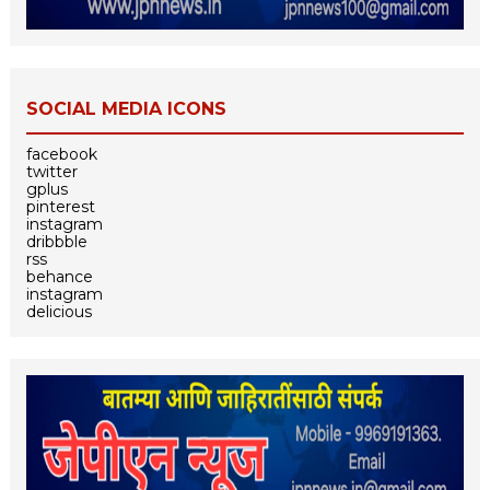
SOCIAL MEDIA ICONS
facebook
twitter
gplus
pinterest
instagram
dribbble
rss
behance
instagram
delicious