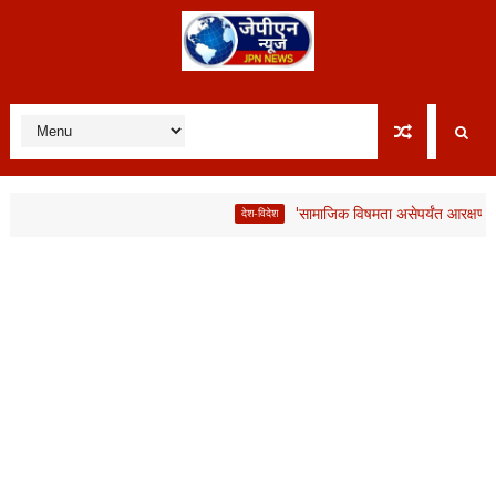
'सामाजिक विषमता असेपर्यंत आरक्षण आवश्यक';
देश-विदेश