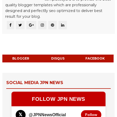
quality blogger templates which are professionally
designed and perfectlly seo optimized to deliver best
result for your blog.
BLOGGER
DISQUS
FACEBOOK
SOCIAL MEDIA JPN NEWS
FOLLOW JPN NEWS
𝕏
@JPNNewsOfficial
Follow