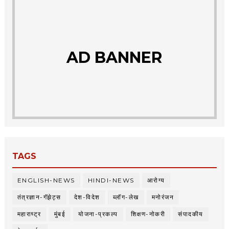
AD BANNER
TAGS
ENGLISH-NEWS
HINDI-NEWS
आरोग्य
तंत्रज्ञान-गॅझेट्स
देश-विदेश
ब्लॉग-लेख
मनोरंजन
महाराष्ट्र
मुंबई
योजना-प्रकल्प
शिक्षण-नोकरी
संपादकीय