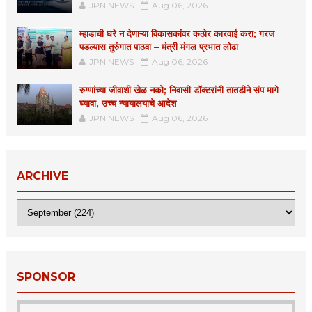
JPN NEWS
Aug 06, 2026
म्हाडाची घरे न देणाऱ्या विकासकांवर कठोर कारवाई करा; गरज
पडल्यास तुरुंगात पाठवा – मंत्री मंगल प्रभात लोढा
JPN NEWS
Aug 06, 2026
रुग्णांच्या जीवाशी खेळ नको; निवासी डॉक्टरांनी तातडीने संप मागे
घ्यावा, उच्च न्यायालयाचे आदेश
JPN NEWS
Aug 06, 2026
ARCHIVE
SPONSOR