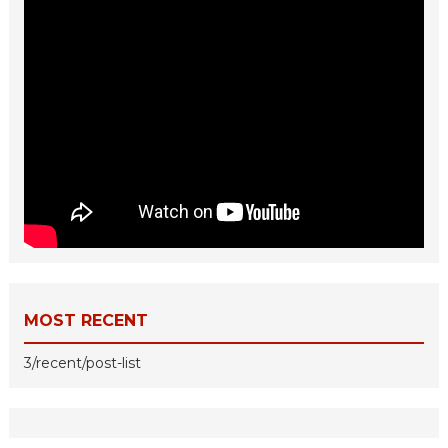
MOST RECENT
3/recent/post-list