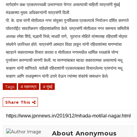
मार्गदर्शन कक्ष प्रकल्पस्थळी उभारण्यात येणार असल्याची माहिती याप्रसंगी मुंबई
मंडळाच्या मुख्य अधिकाऱ्यांनी याप्रसंगी दिली.
पी. के. दास यांनी मोतीलाल नगर संयुक्त पुनर्विकास प्रकल्पाचे नियोजन दर्शित करणारे
पॉवरपॉईंट सादरीकरण रहिवाशांकरिता केले. याप्रसंगी मोतीलाल नगर समन्वय समितीचे
अध्यक्ष रमेश शिंदे, मल्हारी भिसे, माधवी राणे, युवराज मोहिते यांच्यासह रहिवाशी मोठ्या
संख्येने उपस्थित होते. याप्रसंगी आमदार विद्या ठाकूर यांनी रहिवाशांच्या मागण्यांचा
म्हाडाने सकारात्मक विचार करावा व मोतीलाल नगरमधील धार्मिक स्थळांचे योग्य
पुनर्वसन करण्याची मागणी केली. या मागण्यांबाबत म्हाडा सकारात्मक असल्याचे मधू
चव्हाण यांनी सांगितले. यावेळी रहिवाशांनी प्रकल्पाबाबत विचारलेल्या प्रश्नांना मधू
चव्हाण आणि राधाकृष्णन यांनी उत्तरे देऊन त्यांच्या शंकांचे समाधान केले.
Tags
# महाराष्ट्र
# मुंबई
Share This
About Anonymous