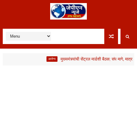
मुख्यमंत्र्यांची सेंट्रल मार्डशी बैठक; संप मागे, मात्र आंदोल
आरोग्य