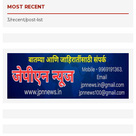
MOST RECENT
3/recent/post-list