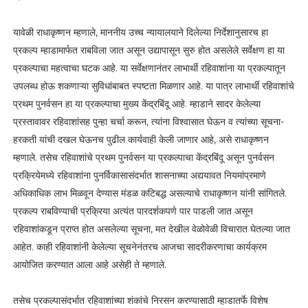
यावेळी राधाकृष्णन म्हणाले, माननीय उच्च न्यायालयाने दिलेल्या निर्देशानुसारच हा
प्रकल्प म्हाडामार्फत राबविला जात असून उद्यापासून सुरु होत असलेले सर्वेक्षण हा या
प्रकल्पाचा महत्वाचा घटक आहे. या सर्वेक्षणानंतर लाभार्थी रहिवाशांना या प्रकल्पातून
उपलब्ध होऊ शकणाऱ्या सुविधांबाबत स्पष्टता मिळणार आहे. या पात्र लाभार्थी रहिवाशांचे
प्रथम पुनर्वसन हा या प्रकल्पाचा मुख्य केंद्रबिंदू आहे. म्हाडाने सादर केलेल्या
प्रस्तावावर रहिवाशांसह पुन्हा चर्चा करून, त्यांना विश्वासात घेऊन व त्यांच्या सूचना-
हरकती यांची दखल घेऊनच पुढील कार्यवाही केली जाणार आहे, असे राधाकृष्णन
म्हणाले. तसेच रहिवाशांचे प्रथम पुनर्वसन या प्रकल्पाचा केंद्रबिंदू असून पुनर्वसन
प्रक्रियेमध्ये रहिवाशांना पुनर्विकासासंदर्भात शासनाच्या अद्ययावत नियमांप्रमाणे
अधिकाधिक लाभ मिळवून देण्यास मंडळ कटिबद्ध असल्याचे राधाकृष्णन यांनी सांगितले.
प्रकल्प राबविण्याची प्रक्रिया अत्यंत पारदर्शकपणे पार पाडली जात असून
रहिवाशांकडून प्राप्त होत असलेल्या सूचना, मत देखील वेळोवेळी विचारात घेतल्या जात
आहेत. काही रहिवाशांनी केलेल्या सूचनेनंतरच आजचा सादरीकरणाचा कार्यक्रम
आयोजित करण्यात आला आहे असेही ते म्हणाले.
तसेच प्रकल्पासंदर्भात रहिवाशांच्या शंकांचे निरसन करण्यासाठी म्हाडातर्फे विशेष