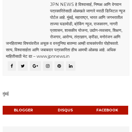
JPN NEWS हे विश्वासार्ह, निष्पक्ष आणि वेगवान
पत्रकारितेसाठी ओळखले जाणारे मराठी डिजिटल न्यूज
पोर्टल आहे. मुंबई, महाराष्ट्र, भारत आणि जगभरातील
ताज्या घडामोडी, ब्रेकिंग न्यूज, राजकारण, नागरी
प्रशासन, शासकीय योजना, उद्योग-व्यवसाय, शिक्षण,
रोजगार, आरोग्य, तंत्रज्ञान, क्रीडा, मनोरंजन आणि
जनहिताच्या विषयांवरील अचूक व वस्तुनिष्ठ बातम्या आम्ही वाचकांपर्यंत पोहोचवतो.
सत्य, विश्वासार्हता आणि जबाबदार पत्रकारिता हीच आमची ओळख आहे. अधिक
माहितीसाठी भेट द्या – www.jpnnews.in
मुंबई
BLOGGER
DISQUS
FACEBOOK