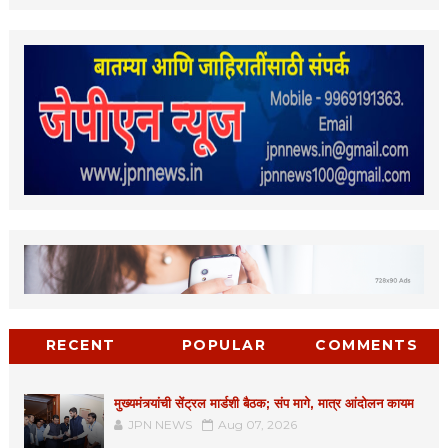
RECENT
POPULAR
COMMENTS
मुख्यमंत्र्यांची सेंट्रल मार्डशी बैठक; संप मागे, मात्र आंदोलन कायम
JPN NEWS
Aug 07, 2026