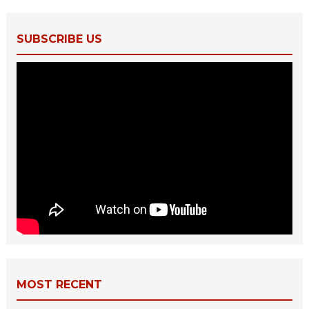
SUBSCRIBE US
MOST RECENT