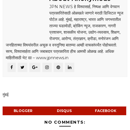
JPN NEWS हे विश्वासार्ह, निष्पक्ष आणि वेगवान
पत्रकारितेसाठी ओळखले जाणारे मराठी डिजिटल न्यूज
पोर्टल आहे. मुंबई, महाराष्ट्र, भारत आणि जगभरातील
ताज्या घडामोडी, ब्रेकिंग न्यूज, राजकारण, नागरी
प्रशासन, शासकीय योजना, उद्योग-व्यवसाय, शिक्षण,
रोजगार, आरोग्य, तंत्रज्ञान, क्रीडा, मनोरंजन आणि
जनहिताच्या विषयांवरील अचूक व वस्तुनिष्ठ बातम्या आम्ही वाचकांपर्यंत पोहोचवतो.
सत्य, विश्वासार्हता आणि जबाबदार पत्रकारिता हीच आमची ओळख आहे. अधिक
माहितीसाठी भेट द्या – www.jpnnews.in
मुंबई
BLOGGER
DISQUS
FACEBOOK
NO COMMENTS: