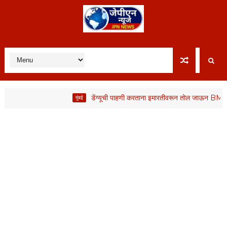
डेंग्यूची पाहणी करताना इमारतीवरून तोल जाऊन BMC कर्मचाऱ्य
मुंबई