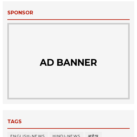
SPONSOR
AD BANNER
TAGS
ENGLISH-NEWS
HINDI-NEWS
आरोग्य