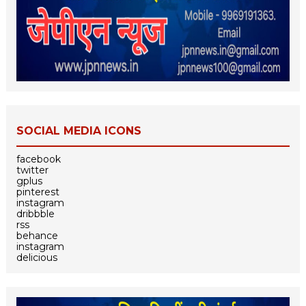
SOCIAL MEDIA ICONS
facebook
twitter
gplus
pinterest
instagram
dribbble
rss
behance
instagram
delicious