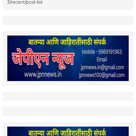
3/recent/post-list