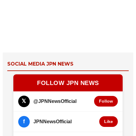
SOCIAL MEDIA JPN NEWS
FOLLOW JPN NEWS
𝕏
@JPNNewsOfficial
Follow
f
JPNNewsOfficial
Like