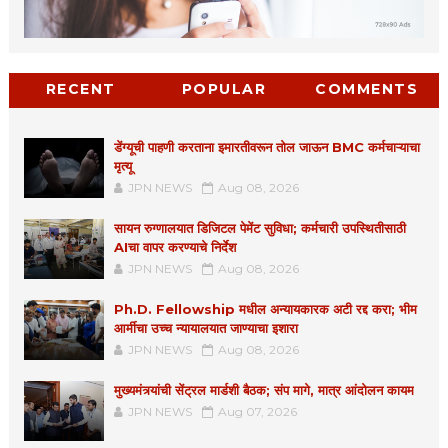
RECENT
POPULAR
COMMENTS
डेंग्यूची पाहणी करताना इमारतीवरून तोल जाऊन BMC कर्मचाऱ्याचा
मृत्यू
JPN NEWS
Aug 08, 2026
सायन रुग्णालयात डिजिटल पेमेंट सुविधा; कर्मचारी उपस्थितीसाठी
AIचा वापर करण्याचे निर्देश
JPN NEWS
Aug 08, 2026
Ph.D. Fellowship मधील अन्यायकारक अटी रद्द करा; भीम
आर्मीचा उच्च न्यायालयात जाण्याचा इशारा
JPN NEWS
Aug 08, 2026
मुख्यमंत्र्यांची सेंट्रल मार्डशी बैठक; संप मागे, मात्र आंदोलन कायम
JPN NEWS
Aug 07, 2026