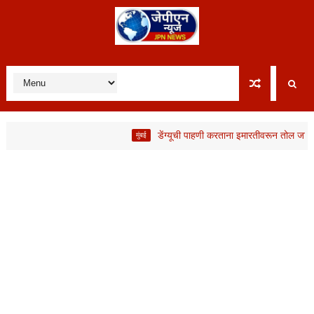
डेंग्यूची पाहणी करताना इमारतीवरून तोल जाऊन BMC क
मुंबई