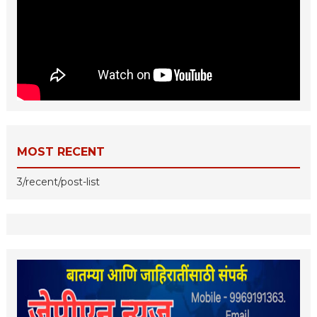
MOST RECENT
3/recent/post-list