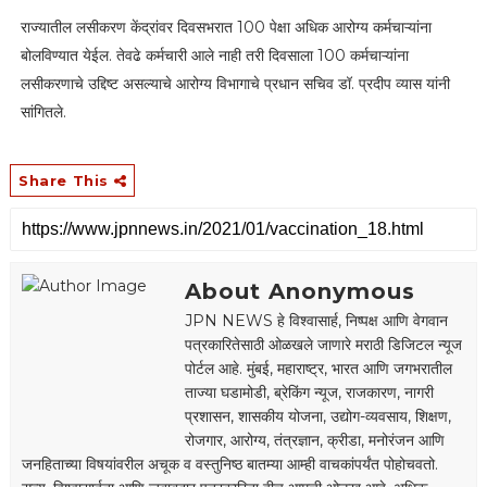
राज्यातील लसीकरण केंद्रांवर दिवसभरात 100 पेक्षा अधिक आरोग्य कर्मचाऱ्यांना
बोलविण्यात येईल. तेवढे कर्मचारी आले नाही तरी दिवसाला 100 कर्मचाऱ्यांना
लसीकरणाचे उद्दिष्ट असल्याचे आरोग्य ‍विभागाचे प्रधान सचिव डॉ. प्रदीप व्यास यांनी
सांगितले.
Share This
About Anonymous
JPN NEWS हे विश्वासार्ह, निष्पक्ष आणि वेगवान
पत्रकारितेसाठी ओळखले जाणारे मराठी डिजिटल न्यूज
पोर्टल आहे. मुंबई, महाराष्ट्र, भारत आणि जगभरातील
ताज्या घडामोडी, ब्रेकिंग न्यूज, राजकारण, नागरी
प्रशासन, शासकीय योजना, उद्योग-व्यवसाय, शिक्षण,
रोजगार, आरोग्य, तंत्रज्ञान, क्रीडा, मनोरंजन आणि
जनहिताच्या विषयांवरील अचूक व वस्तुनिष्ठ बातम्या आम्ही वाचकांपर्यंत पोहोचवतो.