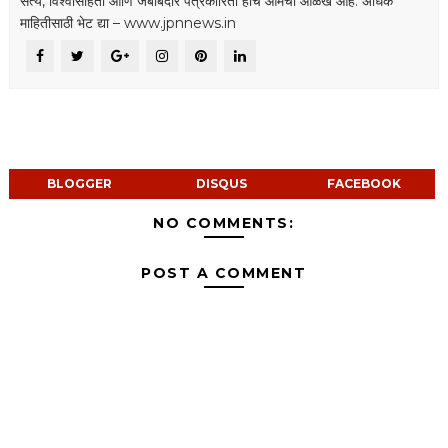
सत्य, विश्वासार्हता आणि जबाबदार पत्रकारिता हीच आमची ओळख आहे. अधिक
माहितीसाठी भेट द्या – www.jpnnews.in
BLOGGER
DISQUS
FACEBOOK
NO COMMENTS:
POST A COMMENT