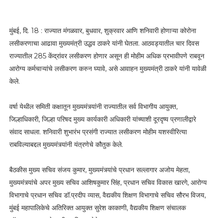
मुंबई, दि. 18 : राज्यात मंगळवार, बुधवार, शुक्रवार आणि शनिवारी होणाऱ्या कोरोना
लसीकरणाचा आढावा मुख्यमंत्री उद्धव ठाकरे यांनी घेतला. आठवड्यातील चार दिवस
राज्यातील 285 केंद्रांवर लसीकरण होणार असून ही मोहीम अधिक प्रभावीपणे राबवून
आरोग्य कर्मचाऱ्यांचे लसीकरण करुन घ्यावे, असे आवाहन मुख्यमंत्री ठाकरे यांनी यावेळी
केले.
वर्षा येथील समिती कक्षातून मुख्यमंत्र्यांनी राज्यातील सर्व विभागीय आयुक्त,
जिल्हाधिकारी, जिल्हा परिषद मुख्य कार्यकारी अधिकारी यांच्याशी दूरदृष्य प्रणालीद्वारे
संवाद साधला. शनिवारी शुभारंभ प्रसंगी राज्यात लसीकरण मोहीम यशस्वीरित्या
राबविल्याबद्दल मुख्यमंत्र्यांनी यंत्रणेचे कौतुक केले.
बैठकीस मुख्य सचिव संजय कुमार, मुख्यमंत्र्यांचे प्रधान सल्लागार अजोय मेहता,
मुख्यमंत्र्यांचे अपर मुख्य सचिव आशिषकुमार सिंह, प्रधान सचिव विकास खारगे, आरोग्य
विभागाचे प्रधान सचिव डॉ.प्रदीप व्यास, वैद्यकीय शिक्षण विभागाचे सचिव सौरभ विजय,
मुंबई महापालिकेचे अतिरिक्त आयुक्त सुरेश काकाणी, वैद्यकीय शिक्षण संचालक