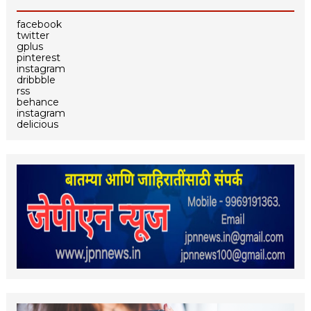
facebook
twitter
gplus
pinterest
instagram
dribbble
rss
behance
instagram
delicious