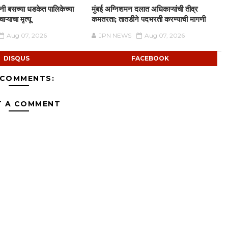
दिनी बसच्या धडकेत पालिकेच्या
मुंबई अग्निशमन दलात अधिकाऱ्यांची तीव्र
ऱ्याचा मृत्यू
कमतरता; तातडीने पदभरती करण्याची मागणी
Aug 07, 2026
JPN NEWS
Aug 07, 2026
DISQUS
FACEBOOK
 COMMENTS:
T A COMMENT