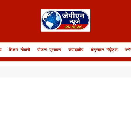
य
शिक्षण-नोकरी
योजना-प्रकल्प
संपादकीय
तंत्रज्ञान-गॅझेट्स
मनो