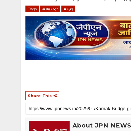
Tags
# महाराष्ट्र
# मुंबई
Share This
About JPN NEW