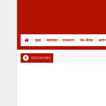
मुंबई
महाराष्ट्र - राजकारण
देश-विदेश
आरोग्
BREAKING