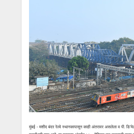
मुंबई - मशीद बंदर रेल्वे स्थानकापासून काही अंतरावर असलेला व पी. डि'मेल