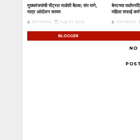
मुख्यमंत्र्यांची सेंट्रल मार्डशी बैठक; संप मागे,
बेस्टच्या वर्धापन
मात्र आंदोलन कायम
महिला सफाई कर्मचा
JPN NEWS
Aug 07, 2026
JPN NEWS
BLOGGER
NO
POS