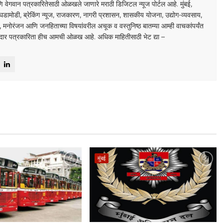
 वेगवान पत्रकारितेसाठी ओळखले जाणारे मराठी डिजिटल न्यूज पोर्टल आहे. मुंबई,
घडामोडी, ब्रेकिंग न्यूज, राजकारण, नागरी प्रशासन, शासकीय योजना, उद्योग-व्यवसाय,
डा, मनोरंजन आणि जनहिताच्या विषयांवरील अचूक व वस्तुनिष्ठ बातम्या आम्ही वाचकांपर्यंत
ाबदार पत्रकारिता हीच आमची ओळख आहे. अधिक माहितीसाठी भेट द्या –
मुंबई