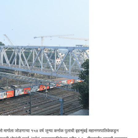
ो मार्गाला जोडणाऱ्या १५४ वर्ष जुन्या कर्नाक पुलाची बृहन्मुंबई महानगरपालिकेकडून