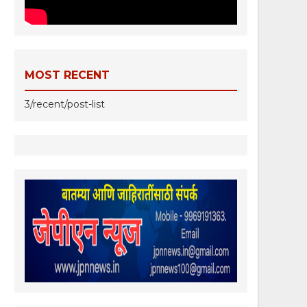
MOST RECENT
3/recent/post-list