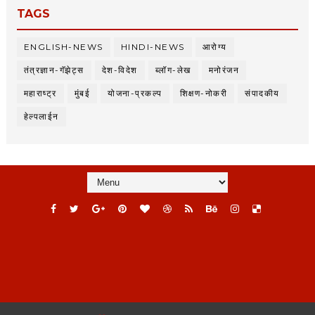
TAGS
ENGLISH-NEWS
HINDI-NEWS
आरोग्य
तंत्रज्ञान-गॅझेट्स
देश-विदेश
ब्लॉग-लेख
मनोरंजन
महाराष्ट्र
मुंबई
योजना-प्रकल्प
शिक्षण-नोकरी
संपादकीय
हेल्पलाईन