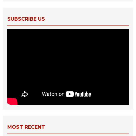
SUBSCRIBE US
MOST RECENT