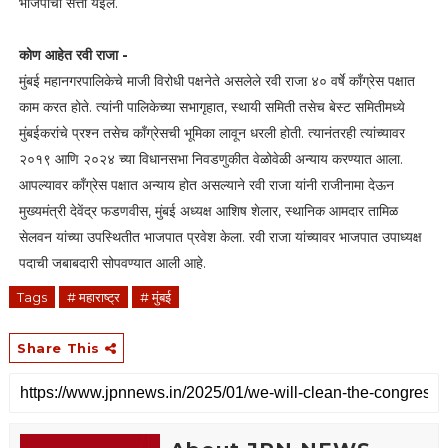
भाजपाची सत्ता येईल.
कोण आहेत रवी राजा -
मुंबई महानगरपालिकेचे माजी विरोधी पक्षनेते असलेले रवी राजा ४० वर्षे काँग्रेस पक्षात
काम करत होते. त्यांनी पालिकेच्या सभागृहात, स्थायी समिती तसेच बेस्ट समितीमध्ये
मुंबईकरांचे प्रश्न तसेच काँग्रेसची भूमिका लावून धरली होती. त्यानंतरही त्यांच्यावर
२०१९ आणि २०२४ च्या विधानसभा निवडणुकीत वेळोवेळी अन्याय करण्यात आला.
आपल्यावर काँग्रेस पक्षात अन्याय होत असल्याने रवी राजा यांनी राजीनामा देऊन
मुख्यमंत्री देवेंद्र फडणवीस, मुंबई अध्यक्ष आशिष शेलार, स्थानिक आमदार तामिळ
सेलवन यांच्या उपस्थितीत भाजपात प्रवेश केला. रवी राजा यांच्यावर भाजपात उपाध्यक्ष
पदाची जबाबदारी सोपवण्यात आली आहे.
Tags
# महाराष्ट्र
# मुंबई
Share This