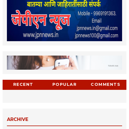
RECENT
POPULAR
COMMENTS
ARCHIVE