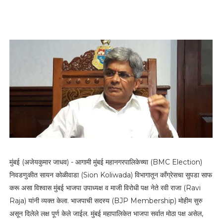
मुंबई (अजेयकुमार जाधव) - आगामी मुंबई महानगरपालिकेच्या (BMC Election)
निवडणुकीत सायन कोळीवाडा (Sion Koliwada) विभागातून काँग्रेसचा सुपडा साफ
करू असा विश्वास मुंबई भाजपा उपाध्यक्ष व माजी विरोधी पक्ष नेते रवी राजा (Ravi
Raja) यांनी व्यक्त केला. भाजपाची सदस्य (BJP Membership) मोहीम सुरु
असून दिलेले लक्ष पूर्ण केले जाईल. मुंबई महापालिकेत भाजपा सर्वात मोठा पक्ष असेल,