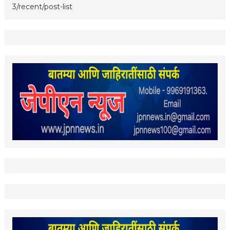
3/recent/post-list