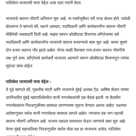
पालिकेत भाजपाची सत्ता येईल असा दावा त्यांनी केला.
भाजपाचे सदस्य नोंदणी अभियान सुरु आहे. या पार्श्वभूमीवर रवी राजा बोलत होते. यावेळी
बोलताना ते म्हणाले की, पक्षाने आमदार, पदाधिकारी आणि कार्यकर्त्यांना सदस्य नोंदणी
मोहिमेची जबाबदारी दिली आहे. माझ्या सायन कोळीवाडा विभागात काँग्रेसच्या सर्व
पदाधिकारी आणि कार्यकर्त्यांना भाजपाचे सदस्य बनवण्याचे काम सुरु आहे. सध्या सुमारे
दोन हजार सदस्य नोंद झाले आहेत. येत्या काही दिवसात पाच हजार सदस्य नोंदणीचे
लक्ष पूर्ण करू. काँग्रेसचे कार्यकर्ते भाजपात आल्याने सायन कोळीवाडा विभागातून त्यांचा
सुफडा साफ होईल.
पालिकेत भाजपाची सत्ता येईल -
ते पुढे म्हणाले की, नुकतीच मंत्री आणि भाजपाचे मुंबई अध्यक्ष ऍड. आशिष शेलार यांच्या
उपस्थितीत मुंबई महापालिकेतील माजी नगरसेवकांची एक बैठक झाली. या बैठकीत
नगरसेवकांना निवडणुकीच्या कामाला लागण्याच्या सूचना देण्यात आल्या आहेत. पक्षाच्या
आदेशानुसार सर्वच माजी नगरसेवक कामाला लागले आहेत. त्याचाच एक भाग पक्षाची
सदस्य नोंदणी अभियान आहे. भाजपा पक्षाला घराघरात घेऊन जाण्याचे काम सुरु आहे.
येत्या मुंबई महापालिका निवडणुकीत सर्वात मोठा पक्ष हा भाजपाच असेल, पालिकेत