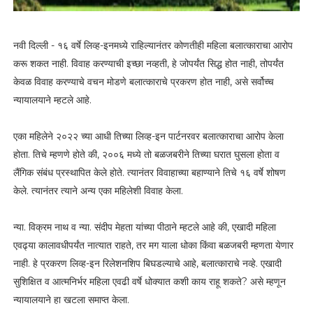
नवी दिल्ली - १६ वर्षे लिव्ह-इनमध्ये राहिल्यानंतर कोणतीही महिला बलात्काराचा आरोप
करू शकत नाही. विवाह करण्याची इच्छा नव्हती, हे जोपर्यंत सिद्ध होत नाही, तोपर्यंत
केवळ विवाह करण्याचे वचन मोडणे बलात्काराचे प्रकरण होत नाही, असे सर्वोच्च
न्यायालयाने म्हटले आहे.
एका महिलेने २०२२ च्या आधी तिच्या लिव्ह-इन पार्टनरवर बलात्काराचा आरोप केला
होता. तिचे म्हणणे होते की, २००६ मध्ये तो बळजबरीने तिच्या घरात घुसला होता व
लैंगिक संबंध प्रस्थापित केले होते. त्यानंतर विवाहाच्या बहाण्याने तिचे १६ वर्षे शोषण
केले. त्यानंतर त्याने अन्य एका महिलेशी विवाह केला.
न्या. विक्रम नाथ व न्या. संदीप मेहता यांच्या पीठाने म्हटले आहे की, एखादी महिला
एवढ्या कालावधीपर्यंत नात्यात राहते, तर मग याला धोका किंवा बळजबरी म्हणता येणार
नाही. हे प्रकरण लिव्ह-इन रिलेशनशिप बिघडल्याचे आहे, बलात्काराचे नव्हे. एखादी
सुशिक्षित व आत्मनिर्भर महिला एवढी वर्षे धोक्यात कशी काय राहू शकते? असे म्हणून
न्यायालयाने हा खटला समाप्त केला.