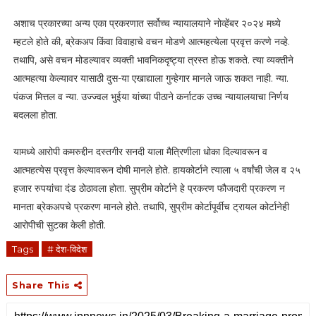
अशाच प्रकारच्या अन्य एका प्रकरणात सर्वोच्च न्यायालयाने नोव्हेंबर २०२४ मध्ये
म्हटले होते की, ब्रेकअप किंवा विवाहाचे वचन मोडणे आत्महत्येला प्रवृत्त करणे नव्हे.
तथापि, असे वचन मोडल्यावर व्यक्ती भावनिकदृष्ट्या त्रस्त होऊ शकते. त्या व्यक्तीने
आत्महत्या केल्यावर यासाठी दुस-या एखाद्याला गुन्हेगार मानले जाऊ शकत नाही. न्या.
पंकज मित्तल व न्या. उज्ज्वल भुईया यांच्या पीठाने कर्नाटक उच्च न्यायालयाचा निर्णय
बदलला होता.
यामध्ये आरोपी कमरुद्दीन दस्तगीर सनदी याला मैत्रिणीला धोका दिल्यावरून व
आत्महत्येस प्रवृत्त केल्यावरून दोषी मानले होते. हायकोर्टाने त्याला ५ वर्षांची जेल व २५
हजार रुपयांचा दंड ठोठावला होता. सुप्रीम कोर्टाने हे प्रकरण फौजदारी प्रकरण न
मानता ब्रेकअपचे प्रकरण मानले होते. तथापि, सुप्रीम कोर्टापूर्वीच ट्रायल कोर्टानेही
आरोपीची सुटका केली होती.
Tags
# देश-विदेश
Share This