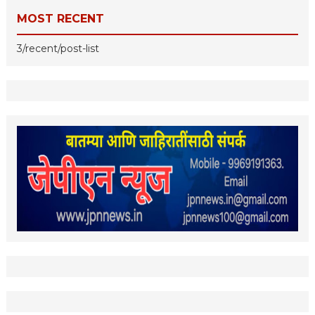
MOST RECENT
3/recent/post-list