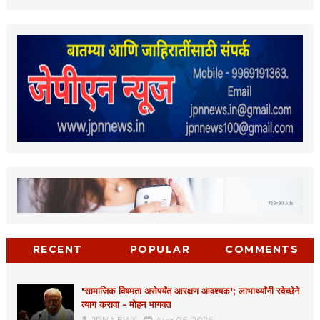
RECENT
POPULAR
COMMENTS
'सामाजिक विषमता असेपर्यंत आरक्षण आवश्यक'; लाभार्थ्यांनी स्वेच्छेने
त्याग करावा - मोहन भागवत
JPN NEWS
Aug 06, 2026