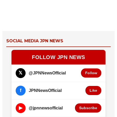
SOCIAL MEDIA JPN NEWS
FOLLOW JPN NEWS
𝕏
@JPNNewsOfficial
Follow
f
JPNNewsOfficial
Like
▶
@jpnnewsofficial
Subscribe