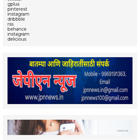
gplus
pinterest
instagram
dribbble
rss
behance
instagram
delicious