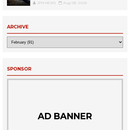
JPN NEWS
Aug 08, 2026
ARCHIVE
SPONSOR
AD BANNER