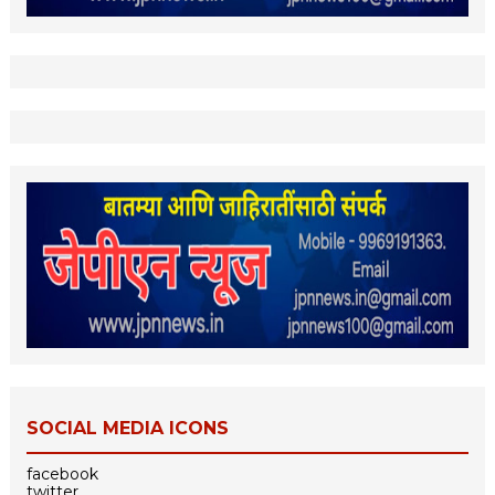
SOCIAL MEDIA ICONS
facebook
twitter