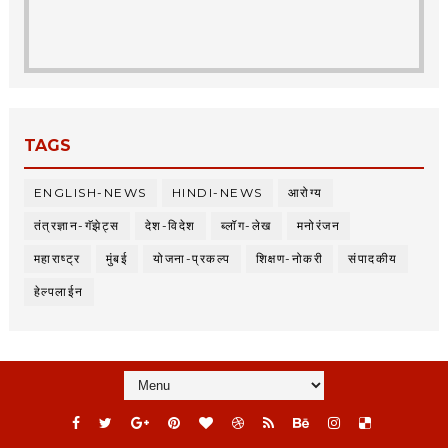
TAGS
ENGLISH-NEWS
HINDI-NEWS
आरोग्य
तंत्रज्ञान-गॅझेट्स
देश-विदेश
ब्लॉग-लेख
मनोरंजन
महाराष्ट्र
मुंबई
योजना-प्रकल्प
शिक्षण-नोकरी
संपादकीय
हेल्पलाईन