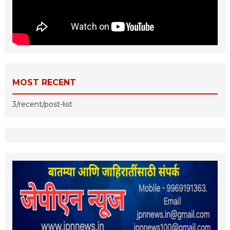
MOST RECENT
3/recent/post-list