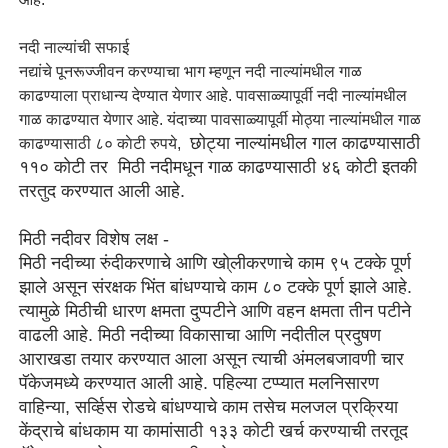
नदी नाल्यांची सफाई
नद्यांचे पूनरूज्जीवन करण्याचा भाग म्हणून नदी नाल्यांमधील गाळ
काढण्याला प्राधान्य देण्यात येणार आहे. पावसाळ्यापूर्वी नदी नाल्यांमधील
गाळ काढण्यात येणार आहे. यंदाच्या पावसाळ्यापूर्वी माेठ्या नाल्यांमधील गाळ
छोट्या नाल्यांमधील गाल काढण्यासाठी
काढण्यासाठी ८० काेटी रुपये,
११० काेटी तर मिठी नदीमधून गाळ काढण्यासाठी ४६ कोटी इतकी
तरतुद करण्यात आली आहे.
मिठी नदीवर विशेष लक्ष -
मिठी नदीच्या रुंदीकरणाचे आणि खाे्लीकरणाचे काम ९५ टक्के पूर्ण
झाले असून संरक्षक भिंत बांधण्याचे काम ८० टक्के पूर्ण झाले आहे.
त्यामुळे मिठीची धारण क्षमता दुप्पटीने आणि वहन क्षमता तीन पटीने
वाढली आहे. मिठी नदीच्या विकासाचा आणि नदीतील प्रदुषण
आराखडा तयार करण्यात आला असून त्याची अंमलबजावणी चार
पॅकेजमध्ये करण्यात आली आहे. पहिल्या टप्प्यात मलनिसारण
वाहिन्या, सर्व्हिस राेडचे बांधण्याचे काम तसेच मलजल प्रक्रिया
केंद्राचे बांधकाम या कामांसाठी १३३ काेटी खर्च करण्याची तरतूद