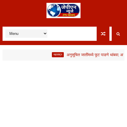
अनुसूचित जातींमध्ये फूट पाडणे थांबवा; अन्यथ
महाराष्ट्र