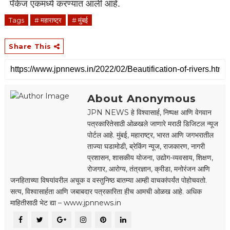
पॅकेज एकमध्ये करण्यात आली आहे.
Tags
# महाराष्ट्र
# मुंबई
Share This
About Anonymous
JPN NEWS हे विश्वासार्ह, निष्पक्ष आणि वेगवान
पत्रकारितेसाठी ओळखले जाणारे मराठी डिजिटल न्यूज
पोर्टल आहे. मुंबई, महाराष्ट्र, भारत आणि जगभरातील
ताज्या घडामोडी, ब्रेकिंग न्यूज, राजकारण, नागरी
प्रशासन, शासकीय योजना, उद्योग-व्यवसाय, शिक्षण,
रोजगार, आरोग्य, तंत्रज्ञान, क्रीडा, मनोरंजन आणि
जनहिताच्या विषयांवरील अचूक व वस्तुनिष्ठ बातम्या आम्ही वाचकांपर्यंत पोहोचवतो.
सत्य, विश्वासार्हता आणि जबाबदार पत्रकारिता हीच आमची ओळख आहे. अधिक
माहितीसाठी भेट द्या – www.jpnnews.in