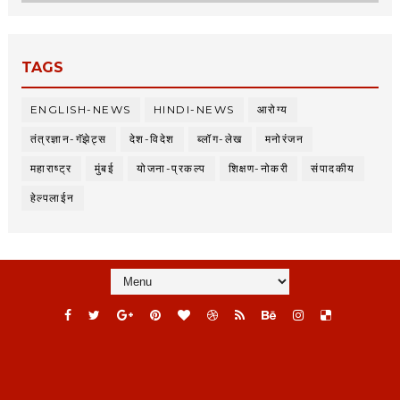
TAGS
ENGLISH-NEWS
HINDI-NEWS
आरोग्य
तंत्रज्ञान-गॅझेट्स
देश-विदेश
ब्लॉग-लेख
मनोरंजन
महाराष्ट्र
मुंबई
योजना-प्रकल्प
शिक्षण-नोकरी
संपादकीय
हेल्पलाईन