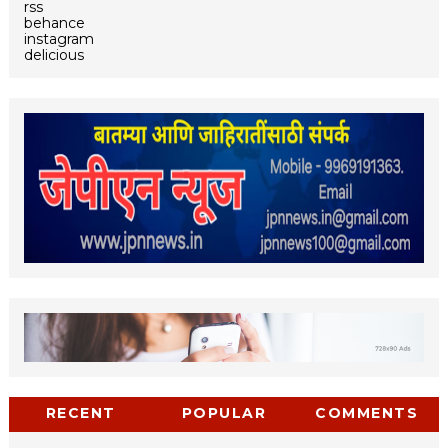
rss
behance
instagram
delicious
RECENT
POPULAR
COMMENTS