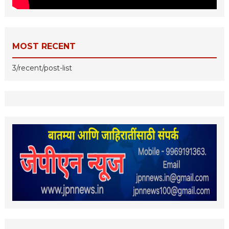
MOST RECENT
3/recent/post-list