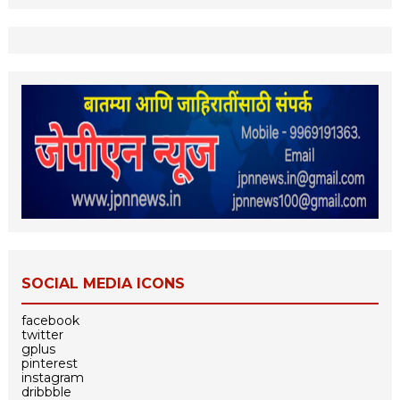
SOCIAL MEDIA ICONS
facebook
twitter
gplus
pinterest
instagram
dribbble