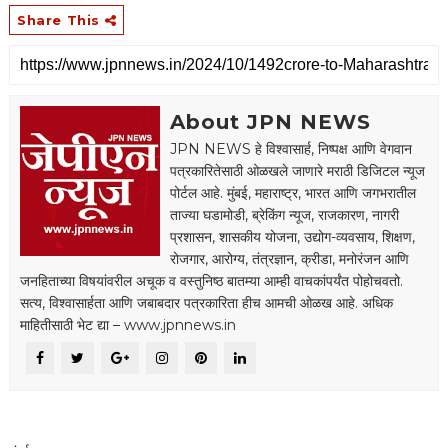
Share This
About JPN NEWS
JPN NEWS हे विश्वासार्ह, निष्पक्ष आणि वेगवान
पत्रकारितेसाठी ओळखले जाणारे मराठी डिजिटल न्यूज
पोर्टल आहे. मुंबई, महाराष्ट्र, भारत आणि जगभरातील
ताज्या घडामोडी, ब्रेकिंग न्यूज, राजकारण, नागरी
प्रशासन, शासकीय योजना, उद्योग-व्यवसाय, शिक्षण,
रोजगार, आरोग्य, तंत्रज्ञान, क्रीडा, मनोरंजन आणि
जनहिताच्या विषयांवरील अचूक व वस्तुनिष्ठ बातम्या आम्ही वाचकांपर्यंत पोहोचवतो.
सत्य, विश्वासार्हता आणि जबाबदार पत्रकारिता हीच आमची ओळख आहे. अधिक
माहितीसाठी भेट द्या – www.jpnnews.in