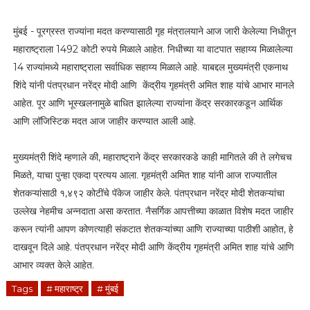
मुंबई - पूरग्रस्त राज्यांना मदत करण्यासाठी गृह मंत्रालयाने आज जारी केलेल्या निधीतून
महाराष्ट्राला 1492 कोटी रुपये मिळाले आहेत. निधीच्या या वाटपात सहाय्य मिळालेल्या
14 राज्यांमध्ये महाराष्ट्राला सर्वाधिक सहाय्य मिळाले आहे. याबद्दल मुख्यमंत्री एकनाथ
शिंदे यांनी पंतप्रधान नरेंद्र मोदी आणि केंद्रीय गृहमंत्री अमित शाह यांचे आभार मानले
आहेत. पूर आणि भूस्खलनामुळे बाधित झालेल्या राज्यांना केंद्र सरकारकडून आर्थिक
आणि लॉजिस्टिक मदत आज जाहीर करण्यात आली आहे.
मुख्यमंत्री शिंदे म्हणाले की, महाराष्ट्राने केंद्र सरकारकडे काही मागितले की ते लगेचच
मिळते, याचा पुन्हा एकदा प्रत्यय आला. गृहमंत्री अमित शाह यांनी आज राज्यातील
शेतकऱ्यांसाठी १,४९२ कोटींचे पॅकेज जाहीर केले. पंतप्रधान नरेंद्र मोदी शेतकऱ्यांचा
उल्लेख नेहमीच अन्नदाता असा करतात. नैसर्गिक आपत्तीच्या काळात विशेष मदत जाहीर
करून त्यांनी आपण कोणत्याही संकटात शेतकऱ्यांच्या आणि राज्याच्या पाठीशी आहोत, हे
दाखवून दिले आहे. पंतप्रधान नरेंद्र मोदी आणि केंद्रीय गृहमंत्री अमित शाह यांचे आणि
आभार व्यक्त केले आहेत.
Tags
# महाराष्ट्र
# मुंबई