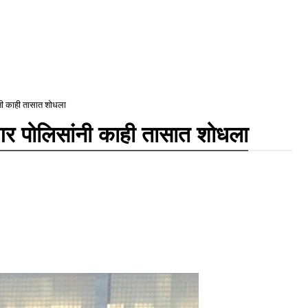
नी काही तासात शोधला
गर पोलिसांनी काही तासात शोधला