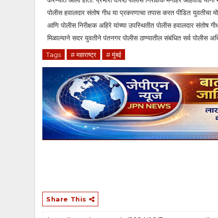
करण्यात आली होती. प्रभारी वरिष्ठ पोलीस निरीक्षक मनोहर आहवाड यांनी 
पोलीस हवालदार संतोष गीध या प्रकरणाचा तपास करत पीडित युवतीचा मोबा
आणि पोलीस निरीक्षक अहिरे यांच्या उपस्थितीत पोलीस हवालदार संतोष
मिळाल्याने सदर युवतीने पंतनगर पोलीस ठाण्यातील संबंधित सर्व पोलीस अध
Tags
# महाराष्ट्र
# मुंबई
Share This