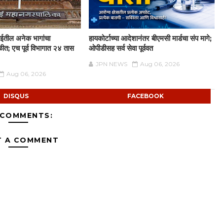
ईतील अनेक भागांचा
हायकोर्टाच्या आदेशानंतर बीएमसी मार्डचा संप मागे;
ळीत; एच पूर्व विभागात २४ तास
ओपीडीसह सर्व सेवा पूर्ववत
JPN NEWS
Aug 06, 2026
Aug 06, 2026
DISQUS
FACEBOOK
 COMMENTS:
T A COMMENT