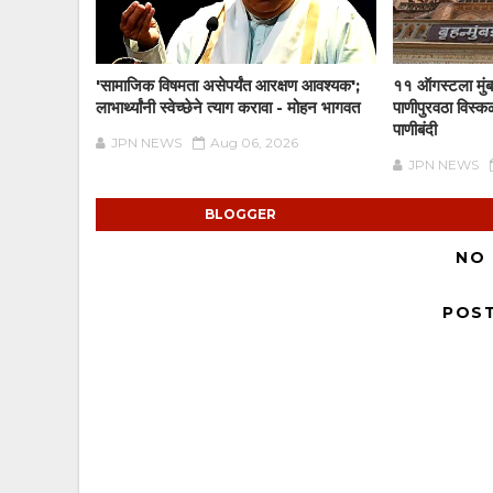
'सामाजिक विषमता असेपर्यंत आरक्षण आवश्यक';
११ ऑगस्टला मुंब
लाभार्थ्यांनी स्वेच्छेने त्याग करावा - मोहन भागवत
पाणीपुरवठा विस्क
पाणीबंदी
JPN NEWS
Aug 06, 2026
JPN NEWS
BLOGGER
NO
POS