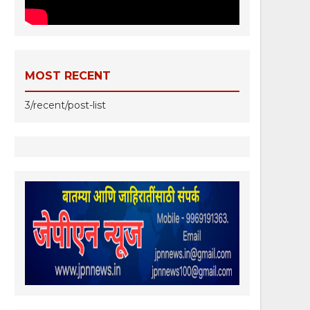
MOST RECENT
3/recent/post-list