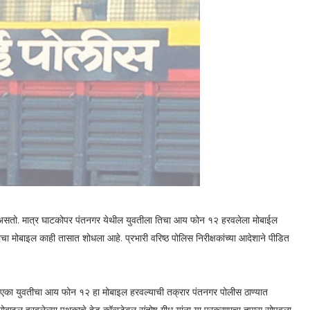
 असतो. मात्र घाटकोपर पंतनगर येथील युवतीला तिचा आय फोन १२ हरवलेला मोबाईल
 मोबाइल काही तासात शोधला आहे. प्रभारी वरिष्ठ पोलिस निरीक्षकांच्या आदेशाने पीडित
ऱ्या एका युवतीचा आय फोन १२ हा मोबाइल हरवल्याची तक्रार पंतनगर पोलीस ठाण्यात