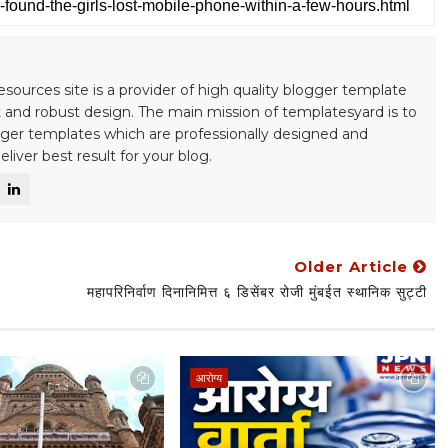
S
esources site is a provider of high quality blogger template
 and robust design. The main mission of templatesyard is to
gger templates which are professionally designed and
liver best result for your blog.
Older Article
महापरिनिर्वाण दिनानिमित्त ६ डिसेंबर रोजी मुंबईत स्थानिक सुट्टी
आरोग्य