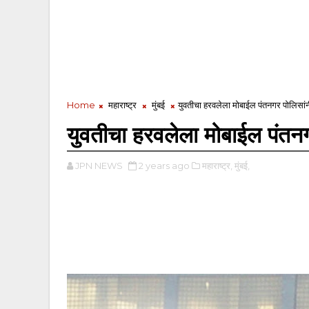
Home
महाराष्ट्र
मुंबई
युवतीचा हरवलेला मोबाईल पंतनगर पोलिसां
युवतीचा हरवलेला मोबाईल पंतन
JPN NEWS
2 years ago
महाराष्ट्र,
मुंबई,