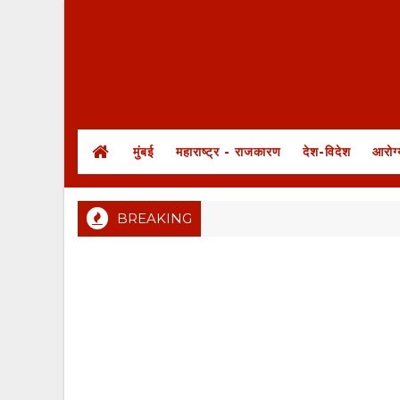
मुंबई
महाराष्ट्र - राजकारण
देश-विदेश
आरोग्
BREAKING