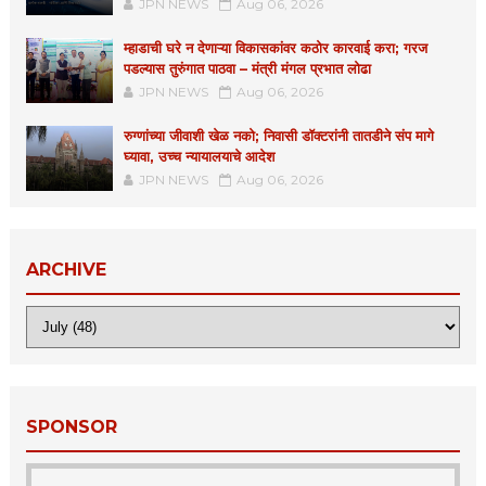
JPN NEWS
Aug 06, 2026
म्हाडाची घरे न देणाऱ्या विकासकांवर कठोर कारवाई करा; गरज
पडल्यास तुरुंगात पाठवा – मंत्री मंगल प्रभात लोढा
JPN NEWS
Aug 06, 2026
रुग्णांच्या जीवाशी खेळ नको; निवासी डॉक्टरांनी तातडीने संप मागे
घ्यावा, उच्च न्यायालयाचे आदेश
JPN NEWS
Aug 06, 2026
ARCHIVE
SPONSOR