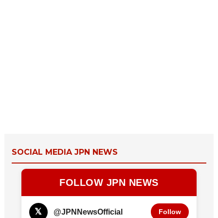
SOCIAL MEDIA JPN NEWS
FOLLOW JPN NEWS
𝕏
@JPNNewsOfficial
Follow