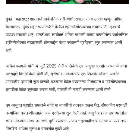
मुंबई - महाराष्ट्र शासनाने सार्वजनिक श्रीगणेशोत्सवाला राज्य उत्सव म्हणून घोषित
केल्यानंतर, मुंबई महानगरपालिकेने देखील श्रीगणेशोत्सवाच्या तयारीसाठी महत्त्वाचे
पाऊल उचलले आहे. आरटीआय कार्यकर्ते अनिल गलगली यांच्या मागणीनंतर सार्वजनिक
श्रीगणेशोत्सव मंडळांसाठी ऑनलाईन मंडप परवानगी प्रक्रिया सुरू करण्यात आली
आहे.
अनिल गलगली यांनी 4 जुलै 2025 रोजी पालिकेचे उप आयुक्त प्रशांत सपकाळे यांना
पत्राद्वारे विनंती केली होती की, श्रीगणेश मंडळांसाठी एक खिडकी योजना अंतर्गत
संगणकीय प्रणाली सुरू करावी. मंडळांना वेळेत परवानग्या मिळाव्यात व गणेशोत्सवाच्या
तयारीला वेळेत सुरुवात करता यावी, यासाठी ही मागणी करण्यात आली होती.
उप आयुक्त प्रशांत सपकाळे यांनी या मागणीची तत्काळ दखल घेत, संगणकीय प्रणाली
कार्यान्वित करत ऑनलाईन अर्ज प्रक्रिया सुरु केली आहे. यामुळे शहर व उपनगरांतील
गणेश मंडळांना मंडप उभारणी, मूर्ती स्थापना, सजावट इत्यादीसाठी लागणाऱ्या परवानग्या
मिळविणे अधिक सुलभ व पारदर्शक झाले आहे.