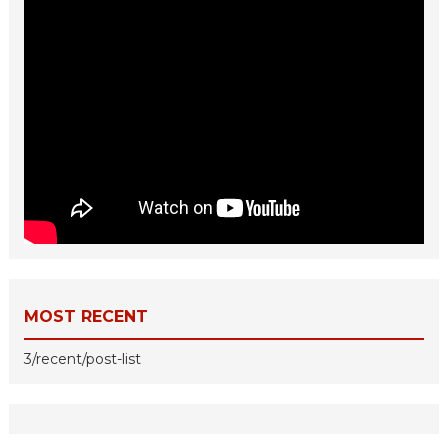
MOST RECENT
3/recent/post-list