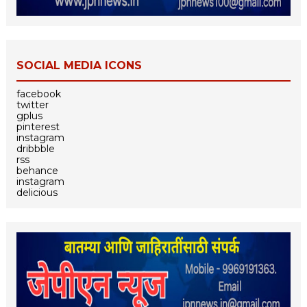
SOCIAL MEDIA ICONS
facebook
twitter
gplus
pinterest
instagram
dribbble
rss
behance
instagram
delicious