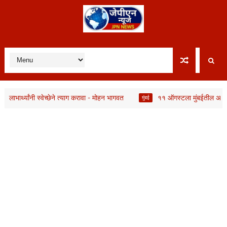
्यांनी स्वेच्छेने त्याग करावा - मोहन भागवत
११ ऑगस्टला मुंबईतील अनेक भागांचा
मुंबई