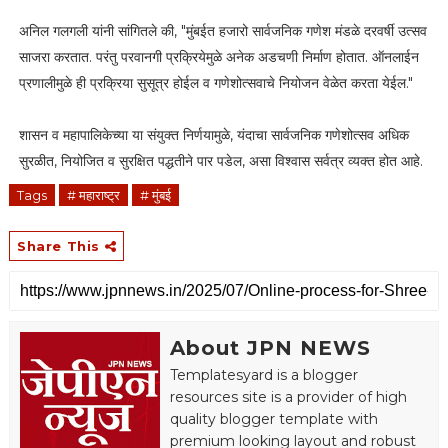
अनिल गलगली यांनी सांगितले की, "मुंबईत हजारो सार्वजनिक गणेश मंडळे दरवर्षी उत्सव
साजरा करतात. परंतु परवानगी प्रक्रियेमुळे अनेक अडचणी निर्माण होतात. ऑनलाईन
प्रणालीमुळे ही प्रक्रिया सुसूत्र होईल व गणेशोत्सवाचे नियोजन वेळेत करता येईल."
शासन व महापालिकेच्या या संयुक्त निर्णयामुळे, यंदाचा सार्वजनिक गणेशोत्सव अधिक
सुरळीत, नियोजित व सुरक्षित पद्धतीने पार पडेल, असा विश्वास सर्वत्र व्यक्त होत आहे.
Tags
# महाराष्ट्र
# मुंबई
Share This
About JPN NEWS
Templatesyard is a blogger
resources site is a provider of high
quality blogger template with
premium looking layout and robust