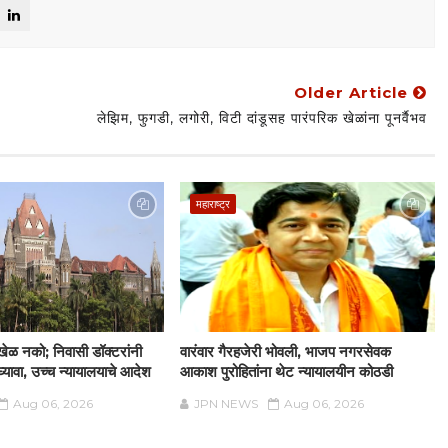
Older Article
लेझिम, फुगडी, लगोरी, विटी दांडूसह पारंपरिक खेळांना पूनर्वैभव
महाराष्ट्र
ी खेळ नको; निवासी डॉक्टरांनी
वारंवार गैरहजेरी भोवली, भाजप नगरसेवक
घ्यावा, उच्च न्यायालयाचे आदेश
आकाश पुरोहितांना थेट न्यायालयीन कोठडी
Aug 06, 2026
JPN NEWS
Aug 06, 2026