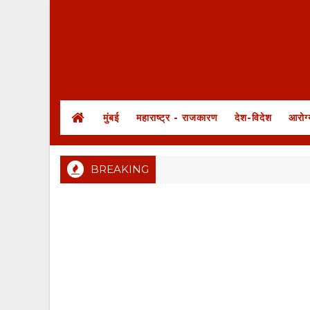
मुंबई
महाराष्ट्र - राजकारण
देश-विदेश
आरोग्
BREAKING