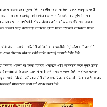
शी संवाद साधावा अशा सूचना मंत्रिमंडळातील सदस्यांना केल्या आहेत. त्यानुसार मंत्री
ागवार जनता दरबार कार्यक्रमाचे आयोजन करण्यात येत आहे. या अनुषंगाने सायन
ा जनता दरबारात नागरिकांनी शौचालयांच्या बाबतीत अनेक अडचणींचा पाढा वाचला.
चालये चालवत असून कोणत्याही प्रकारच्या सुविधा मिळत नसल्याचे नागरिकांनी यावेळी
ंचीही सोय नसल्याचे नागरिकांनी सांगितले. या अडचणीची मंत्री लोढा यांनी तातडीने
अरुण क्षीरसागर यांना या संबंधी त्वरित कारवाई करण्याचे निर्देश दिले.
जित करण्यात आलेल्या या जनता दरबारात ऑनलाईन आणि ऑफलाईन मिळून सुमारे तीनशे
िकाऱ्यांशी संपर्क साधता आल्याने नागरिकांनी समाधान व्यक्त केले. गणेशोत्सवादरम्यान
ाई करण्याचे निर्देशही मंत्री लोढा यांनी वरिष्ठ महापालिका अधिकाऱ्यांना दिले. यावेळी आमदार
्दल मंत्री मंगलप्रभात लोढा यांचे आभार व्यक्त केले.