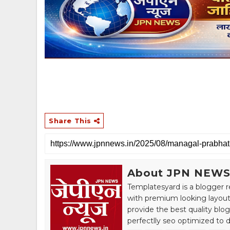
Share This
About JPN NEW
Templatesyard is a blogger r
with premium looking layout
provide the best quality blo
perfectlly seo optimized to de