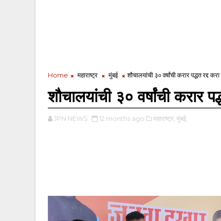
Home
महाराष्ट्र
मुंबई
शौचालयांची ३० वर्षांची करार पद्धत रद्द कर
शौचालयांची ३० वर्षांची करार पद
JPN NEWS
12 months ago
महाराष्ट्र,
मुंबई,