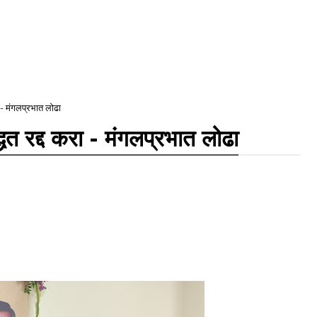
ा - मंगलप्रभात लोढा
्धत रद्द करा - मंगलप्रभात लोढा