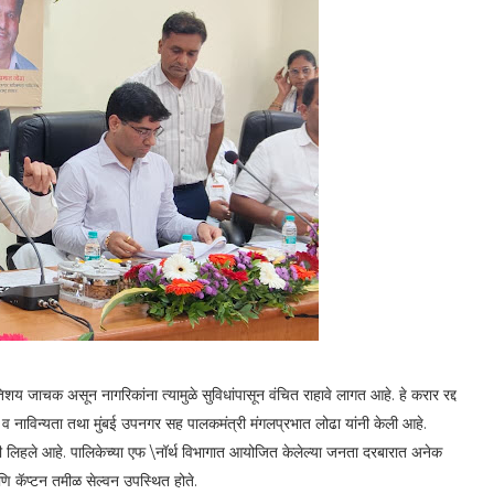
तिशय जाचक असून नागरिकांना त्यामुळे सुविधांपासून वंचित राहावे लागत आहे. हे करार रद्द
 व नाविन्यता तथा मुंबई उपनगर सह पालकमंत्री मंगलप्रभात लोढा यांनी केली आहे.
्रही लिहले आहे. पालिकेच्या एफ \नॉर्थ विभागात आयोजित केलेल्या जनता दरबारात अनेक
णि कॅप्टन तमीळ सेल्वन उपस्थित होते.