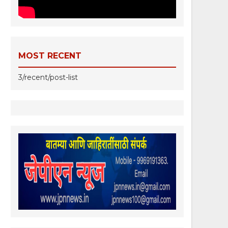
MOST RECENT
3/recent/post-list