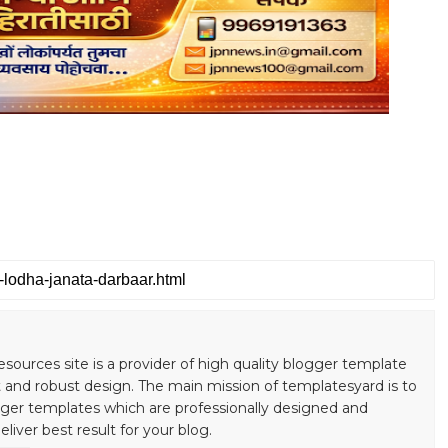
S
esources site is a provider of high quality blogger template
 and robust design. The main mission of templatesyard is to
gger templates which are professionally designed and
liver best result for your blog.