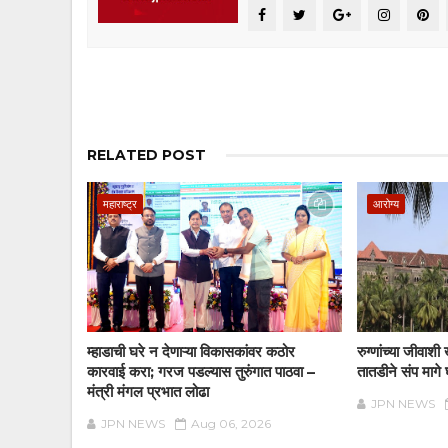
RELATED POST
महाराष्ट्र
आरोग्य
म्हाडाची घरे न देणाऱ्या विकासकांवर कठोर
रुग्णांच्या जीवाश
कारवाई करा; गरज पडल्यास तुरुंगात पाठवा –
तातडीने संप मागे 
मंत्री मंगल प्रभात लोढा
JPN NEWS
JPN NEWS
Aug 06, 2026