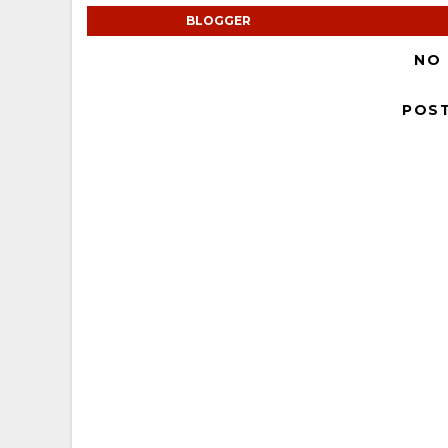
BLOGGER
NO
POS