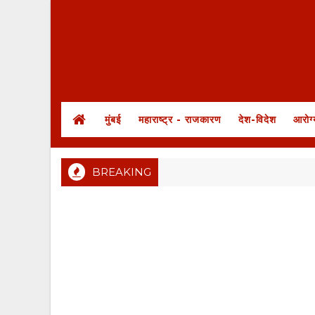
मुंबई
महाराष्ट्र - राजकारण
देश-विदेश
आरोग्
BREAKING