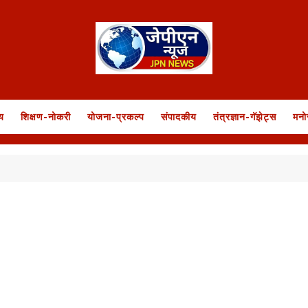
य
शिक्षण-नोकरी
योजना-प्रकल्प
संपादकीय
तंत्रज्ञान-गॅझेट्स
मनो