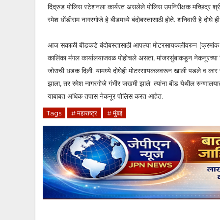
दिंद्रुड पोलिस स्टेशनला कार्यरत असलेले पोलिस उपनिरीक्षक मच्छिंद्र श
रमेश धोंडीराम नागरगोजे हे बीडमध्ये बंदोबस्तासाठी होते. शनिवारी हे दोघे ह
आज सकाळी बीडकडे बंदोबस्तासाठी आपल्या मोटरसायकलीवरुन (क्रमांक 
कालिंका मंगल कार्यालयाजवळ पोहोचले असता, मांजरसुंबाकडून नेकनूरच्या
जोराची धडक दिली. यामध्ये दोघेही मोटरसायकलवरून खाली पडले व कार रस्त
झाला, तर रमेश नागरगोजे गंभीर जखमी झाले. त्यांना बीड येथील रुग्णाल
याबाबत अधिक तपास नेकनूर पोलिस करत आहेत.
Tags
# महाराष्ट्र
# मुंबई