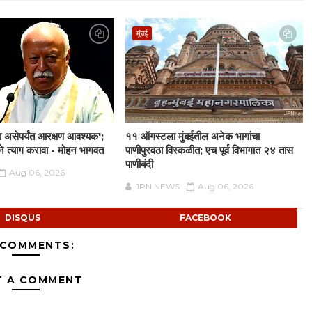
मुंबई
 असेपर्यंत आरक्षण आवश्यक';
११ ऑगस्टला मुंबईतील अनेक भागांचा
च्छेने त्याग करावा - मोहन भागवत
पाणीपुरवठा विस्कळीत; एच पूर्व विभागात २४ तास
पाणीबंदी
Aug 06, 2026
JPN NEWS
Aug 06, 2026
DISQUS
FACEBOOK
 COMMENTS:
T A COMMENT