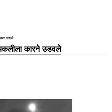
कारने उडवले
ायकलीला कारने उडवले