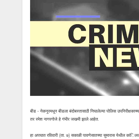
बीड - नेकनूरमधून बीडला बंदोबस्तासाठी निघालेल्या पोलिस उपनिरीक्षकाच्य
तर रमेश नागरगोजे हे गंभीर जखमी झाले आहेत.
हा अपघात रविवारी (ता. ७) सकाळी पावणेसातच्या सुमारास येथील कांिल