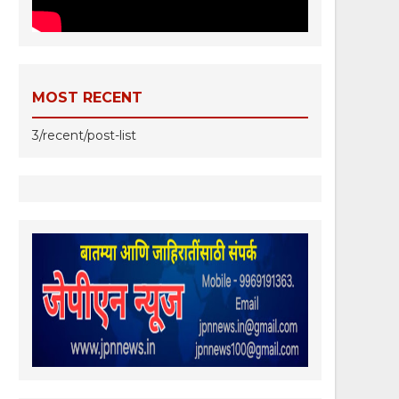
MOST RECENT
3/recent/post-list