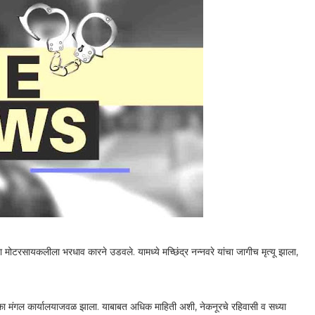
ा मोटरसायकलीला भरधाव कारने उडवले. यामध्ये मच्छिंद्र नन्नवरे यांचा जागीच मृत्यू झाला,
का मंगल कार्यालयाजवळ झाला. याबाबत अधिक माहिती अशी, नेकनूरचे रहिवासी व सध्या