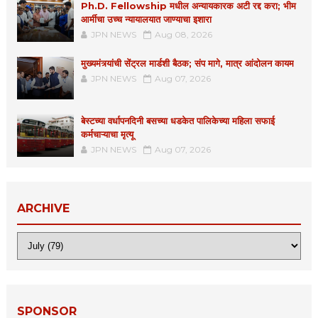
Ph.D. Fellowship मधील अन्यायकारक अटी रद्द करा; भीम
आर्मीचा उच्च न्यायालयात जाण्याचा इशारा
JPN NEWS
Aug 08, 2026
मुख्यमंत्र्यांची सेंट्रल मार्डशी बैठक; संप मागे, मात्र आंदोलन कायम
JPN NEWS
Aug 07, 2026
बेस्टच्या वर्धापनदिनी बसच्या धडकेत पालिकेच्या महिला सफाई
कर्मचाऱ्याचा मृत्यू
JPN NEWS
Aug 07, 2026
ARCHIVE
SPONSOR