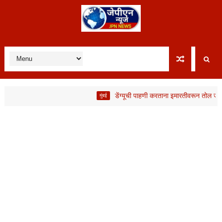
डेंग्यूची पाहणी करताना इमारतीवरून तोल जाऊन BMC 
मुंबई