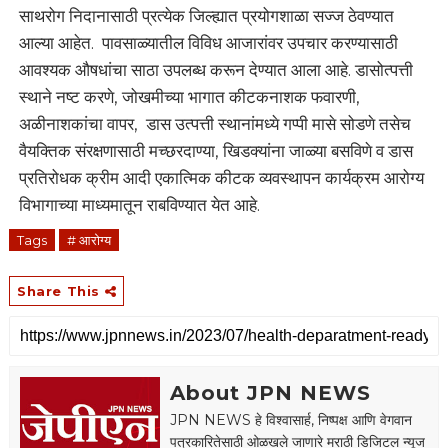
साथरोग निदानासाठी प्रत्येक जिल्ह्यात प्रयोगशाळा सज्ज ठेवण्यात
आल्या आहेत. पावसाळ्यातील विविध आजारांवर उपचार करण्यासाठी
आवश्यक औषधांचा साठा उपलब्ध करून देण्यात आला आहे. डासोत्पत्ती
स्थाने नष्ट करणे, जोखमीच्या भागात कीटकनाशक फवारणी,
अळीनाशकांचा वापर, डास उत्पत्ती स्थानांमध्ये गप्पी मासे सोडणे तसेच
वैयक्तिक संरक्षणासाठी मच्छरदाण्या, खिडक्यांना जाळ्या बसविणे व डास
प्रतिरोधक क्रीम आदी एकात्मिक कीटक व्यवस्थापन कार्यक्रम आरोग्य
विभागाच्या माध्यमातून राबविण्यात येत आहे.
Tags
# आरोग्य
Share This
About JPN NEWS
JPN NEWS हे विश्वासार्ह, निष्पक्ष आणि वेगवान
पत्रकारितेसाठी ओळखले जाणारे मराठी डिजिटल न्यूज