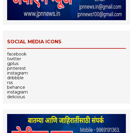
SOCIAL MEDIA ICONS
facebook
twitter
gplus
pinterest
instagram
dribbble
rss
behance
instagram
delicious