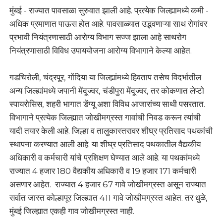
मुंबई - राज्यात पावसाळा सुरुवात झाली आहे. प्रत्येक जिल्ह्यामध्ये कमी -
अधिक प्रमाणात पाऊस होत आहे. पावसाळ्यात उद्भवणाऱ्या साथ रोगांवर
प्रभावी नियंत्रणासाठी आरोग्य विभाग सज्ज झाला आहे साथरोग
नियंत्रणासाठी विविध उपाययोजना आरोग्य विभागाने केल्या आहेत.
गडचिरोली, चंद्रपूर, गोंदिया या जिल्ह्यांमध्ये हिवताप तसेच विदर्भातील
अन्य जिल्ह्यांमध्ये जपानी मेंदूज्वर, चंडीपुरा मेंदूज्वर, तर कोकणात लेप्टो
स्पायरोसिस, शहरी भागात डेंग्यू अशा विविध आजारांच्य साथी पसरतात.
विभागाने प्रत्येक जिल्ह्यात जोखीमग्रस्त गावांची निवड करून त्यांची
यादी तयार केली आहे. जिल्हा व तालुकास्तरावर शीघ्र प्रतिसाद पथकांची
स्थापना करण्यात आली आहे. या शीघ्र प्रतिसाद पथकातील वैद्यकीय
अधिकारी व कर्मचारी यांचे प्रशिक्षण घेण्यात आले आहे. या पथकांमध्ये
राज्यात 4 हजार 180 वैद्यकीय अधिकारी व 19 हजार 171 कर्मचारी
असणार आहेत. राज्यात 4 हजार 67 गावे जोखीमग्रस्त असून राज्यात
सर्वात जास्त कोल्हापूर जिल्ह्यात 411 गावे जोखीमग्रस्त आहेत. तर धुळे,
मुंबई जिल्ह्यात एकही गाव जोखीमग्रस्त नाही.