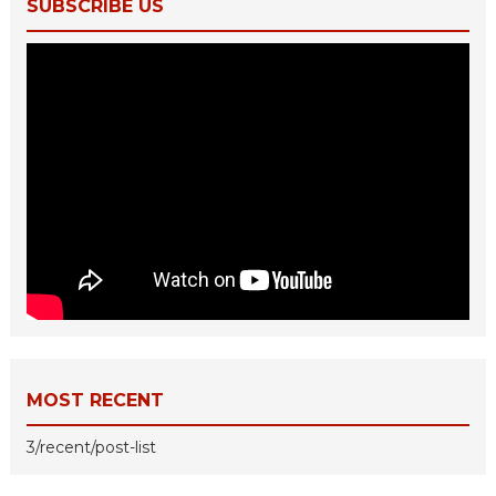
SUBSCRIBE US
MOST RECENT
3/recent/post-list