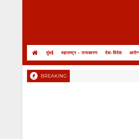
मुंबई
महाराष्ट्र - राजकारण
देश-विदेश
आरोग्
BREAKING