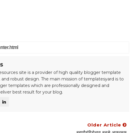
s
esources site is a provider of high quality blogger template
 and robust design. The main mission of templatesyard is to
gger templates which are professionally designed and
liver best result for your blog.
Older Article
महापौरांविरोधात मनसे आक्रमक