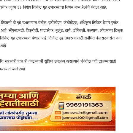
ांवर एकूण ६८ विशेष तिकिट गृह उभारण्याचा निर्णय मध्य रेल्वेने घेतला आहे.
ठिकाणी ही गृहे उभारण्यात येतील. एटीव्हीएम, जेटीबीएस, अधिकृत तिकिट देणारे एजंट,
 आहे. सीएसएमटी, विक्रोळी, घाटकोपर, मुलुंड, ठाणे, डोंबिवली, कल्याण, लोकमान्य टिळक
तिकिट गृह उभारण्यात येणार आहे. तिकिट गृह उभारण्यासाठी संबंधित कंत्राटदारांना वर्क
 आहे.
 सहामाही पास ही काढण्याची सुविधा उपलब्ध असल्याने रांगेतील गर्दी टाळण्यासाठी
 करण्यात आले आहे.