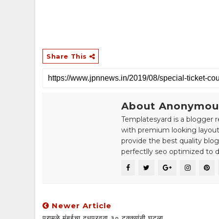
Share This
About Anonymou
Templatesyard is a blogger r
with premium looking layout
provide the best quality blo
perfectlly seo optimized to de
Newer Article
पुरामुळे मुंबईचा दूधपुरवठा ३० टक्क्यांनी घटला