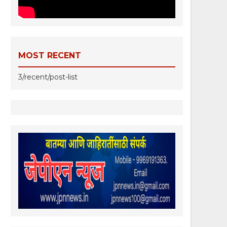
MOST RECENT
3/recent/post-list