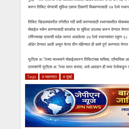
करुन तिकिट घेण्याची सुविधा एकाच ठिकाणी मिळवण्यासाठी २७ रेल्वे स्थानक
तिकिट खिडक्यांवरील रांगेतील गर्दी कमी करण्यासाठी स्थानकातील मोकळ्या 
मोबाईल स्कॅन करण्यासाठी बारकोड या सुविधा उपलब्ध करुन देण्यात येणार
टर्मिनससह प्रवासी वर्दळ जास्त असलेल्या २७ रेल्वे स्थानकांवर एकूण ६८ 
ऑर्डर देण्यात आली असून येत्या तीन महिन्यात ही कामे पूर्ण करण्यात येणार
यूटीएस अॅपच्या माध्यमाने मोबाईलवरुन तिकिटांसह मासिक, त्रैमासिक आणि
प्रवाशांनी यूटीएस अॅपचा वापर करावा, असे आवाहन ही मध्य रेल्वेकडून
Tags
# महाराष्ट्र
# मुंबई