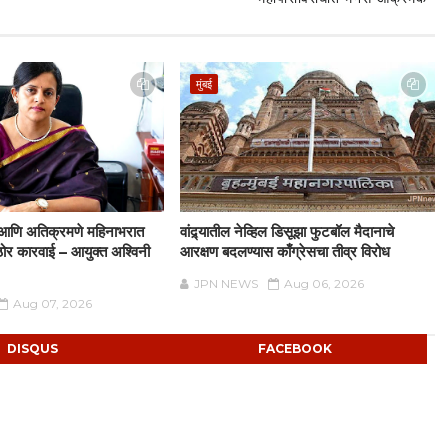
मुंबई
प आणि अतिक्रमणे महिनाभरात
वांद्र्यातील नेव्हिल डिसूझा फुटबॉल मैदानाचे
ोर कारवाई – आयुक्त अश्विनी
आरक्षण बदलण्यास काँग्रेसचा तीव्र विरोध
JPN NEWS
Aug 06, 2026
Aug 07, 2026
DISQUS
FACEBOOK